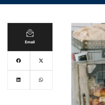
Email