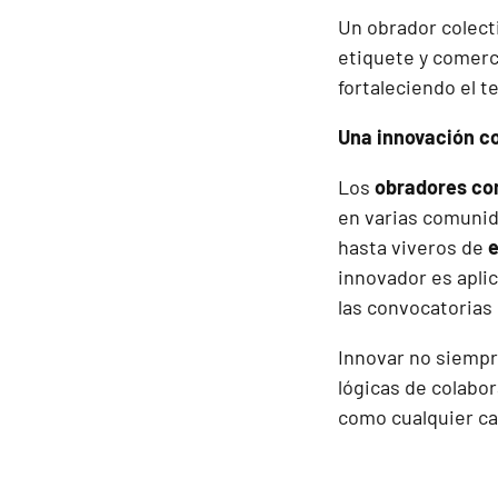
Un obrador colect
etiquete y comerc
fortaleciendo el te
Una innovación co
Los
obradores co
en varias comuni
hasta viveros de
innovador es apli
las convocatorias 
Innovar no siempre
lógicas de colabor
como cualquier ca