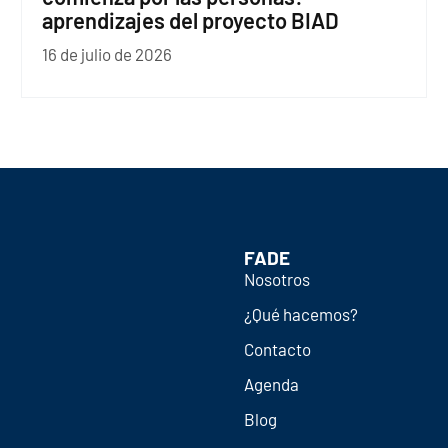
aprendizajes del proyecto BIAD
16 de julio de 2026
FADE
Nosotros
¿Qué hacemos?
Contacto
Agenda
Blog