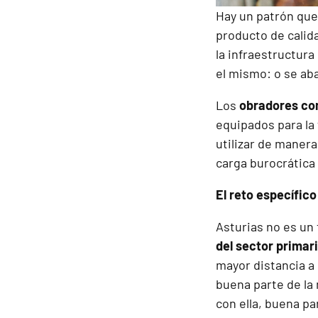
Hay un patrón que
producto de calida
la infraestructura
el mismo: o se aba
Los
obradores co
equipados para l
utilizar de manera
carga burocrática 
El reto específico
Asturias no es un 
del sector primar
mayor distancia a
buena parte de la 
con ella, buena pa