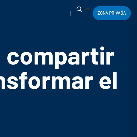
ZONA PRIVADA
 compartir
nsformar el