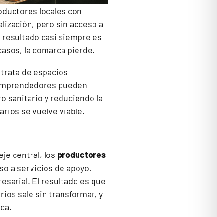
roductores locales con
alización, pero sin acceso a
l resultado casi siempre es
casos, la comarca pierde.
 trata de espacios
o emprendedores pueden
o sanitario y reduciendo la
arios se vuelve viable.
je central, los
productores
o a servicios de apoyo,
esarial. El resultado es que
ios sale sin transformar, y
ca.