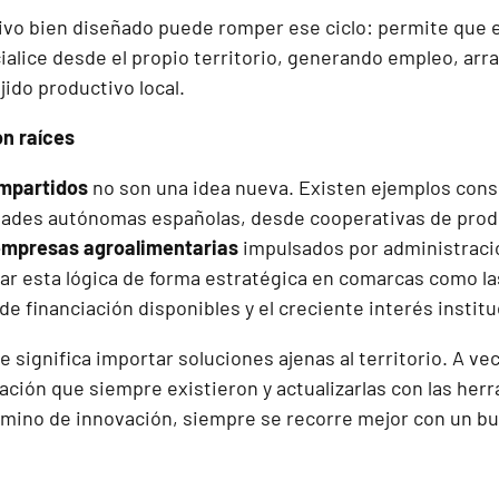
ivo bien diseñado puede romper ese ciclo: permite que e
ialice desde el propio territorio, generando empleo, arr
jido productivo local.
n raíces
mpartidos
no son una idea nueva. Existen ejemplos cons
dades autónomas españolas, desde cooperativas de prod
empresas agroalimentarias
impulsados por administracio
car esta lógica de forma estratégica en comarcas como l
de financiación disponibles y el creciente interés instituc
 significa importar soluciones ajenas al territorio. A ve
ación que siempre existieron y actualizarlas con las her
mino de innovación, siempre se recorre mejor con un b