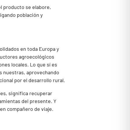
l producto se elabore,
aigando población y
olidados en toda Europa y
uctores agroecológicos
nes locales. Lo que sí es
as nuestras, aprovechando
ional por el desarrollo rural.
ces, significa recuperar
ramientas del presente. Y
uen compañero de viaje.