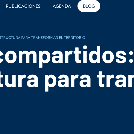
Publicaciones
Agenda
Blog
structura para transformar el territorio
compartidos:
tura para tra