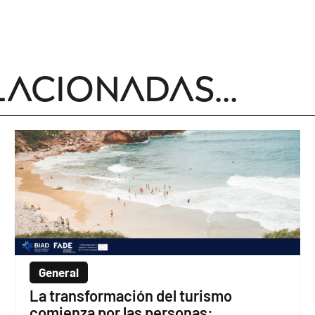
lacionadas...
General
La transformación del turismo
comienza por las personas: