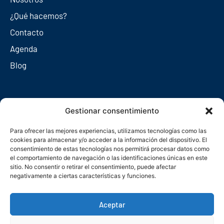
¿Qué hacemos?
Contacto
Agenda
Blog
Redes sociales
Gestionar consentimiento
Para ofrecer las mejores experiencias, utilizamos tecnologías como las
cookies para almacenar y/o acceder a la información del dispositivo. El
consentimiento de estas tecnologías nos permitirá procesar datos como
el comportamiento de navegación o las identificaciones únicas en este
sitio. No consentir o retirar el consentimiento, puede afectar
negativamente a ciertas características y funciones.
Aceptar