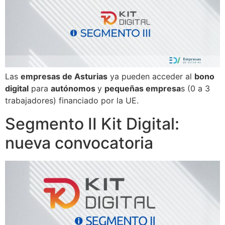
Las
empresas de Asturias
ya pueden acceder al
bono
digital
para
autónomos
y
pequeñas empresa
s (0 a 3
trabajadores) financiado por la UE.
Segmento II Kit Digital:
nueva convocatoria