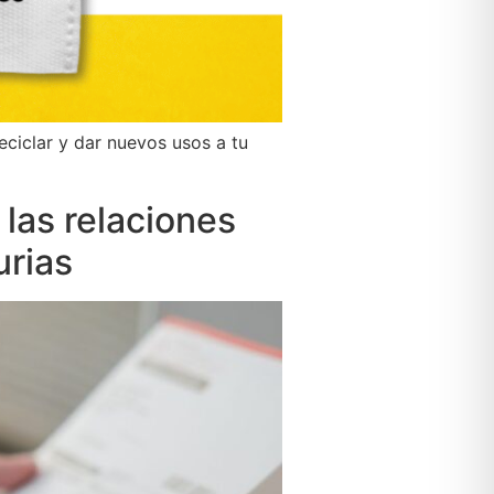
eciclar y dar nuevos usos a tu
 las relaciones
urias