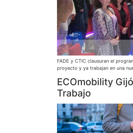
FADE y CTIC clausuran el program
proyecto y ya trabajan en una nu
ECOmobility Gijó
Trabajo