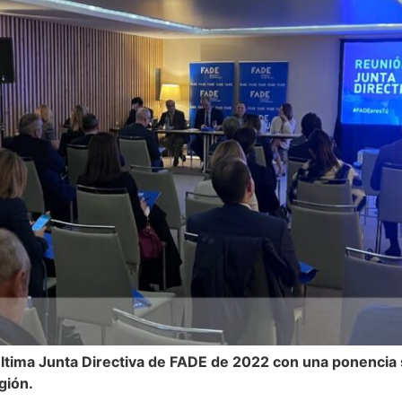
ltima Junta Directiva de FADE de 2022 con una ponencia 
gión.