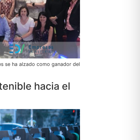
es se ha alzado como ganador del
enible hacia el