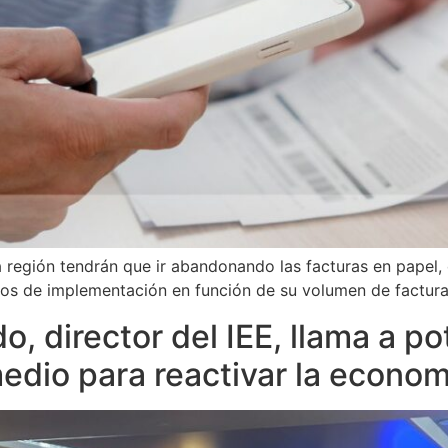
a región tendrán que ir abandonando las facturas en papel, 
zos de implementación en función de su volumen de factura
o, director del IEE, llama a po
dio para reactivar la econom