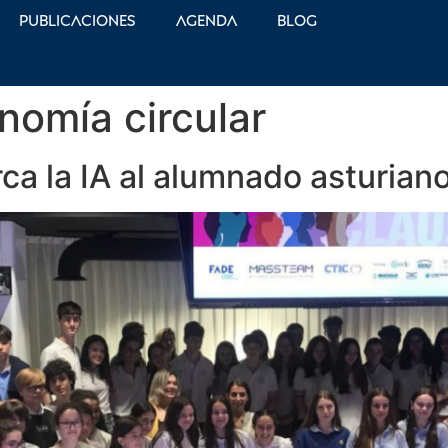
Publicaciones
Agenda
Blog
nomía circular
 la IA al alumnado asturian