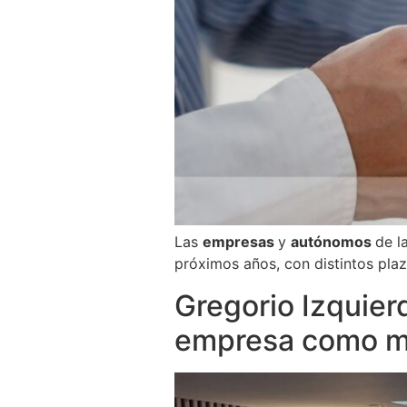
Las
empresas
y
autónomos
de l
próximos años, con distintos pla
Gregorio Izquierd
empresa como me