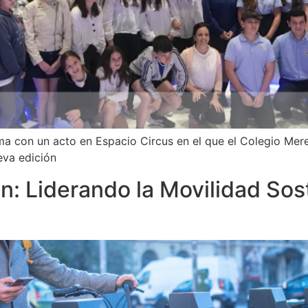
a con un acto en Espacio Circus en el que el Colegio Mer
eva edición
n: Liderando la Movilidad Sost