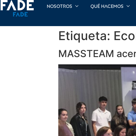
Nosotros
Qué hacemos
Etiqueta:
Eco
MASSTEAM acerca