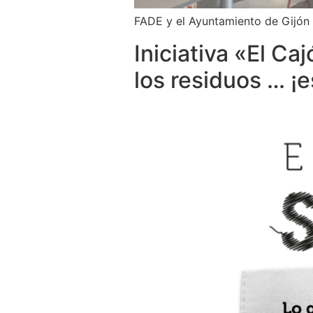
FADE y el Ayuntamiento de Gijón c
Iniciativa «El Ca
los residuos … ¡e