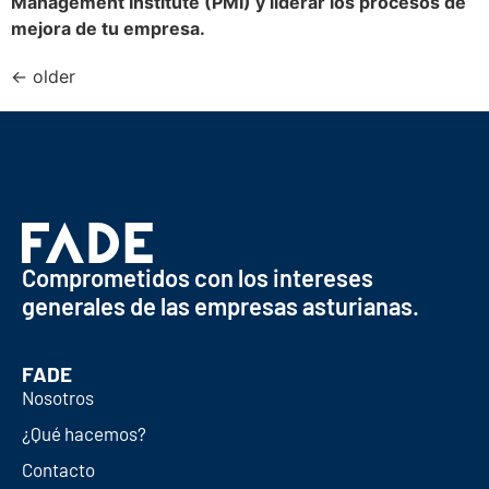
Management Institute (PMI) y liderar los procesos de
mejora de tu empresa.
←
older
Comprometidos con los intereses
generales de las empresas asturianas.
FADE
Nosotros
¿Qué hacemos?
Contacto