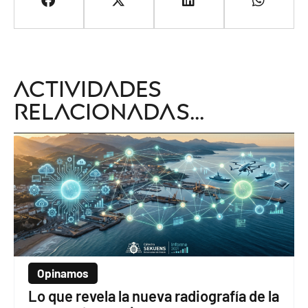
Actividades
relacionadas...
Opinamos
Lo que revela la nueva radiografía de la