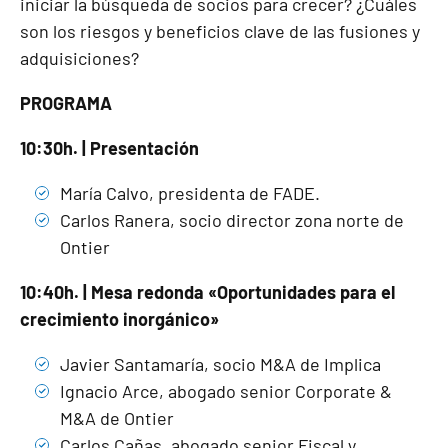
iniciar la búsqueda de socios para crecer? ¿Cuáles
son los riesgos y beneficios clave de las fusiones y
adquisiciones?
PROGRAMA
10:30h. | Presentación
María Calvo, presidenta de FADE.
Carlos Ranera, socio director zona norte de
Ontier
10:40h. | Mesa redonda «Oportunidades para el
crecimiento inorgánico»
Javier Santamaría, socio M&A de Implica
Ignacio Arce, abogado senior Corporate &
M&A de Ontier
Carlos Cañas, abogado senior Fiscal y