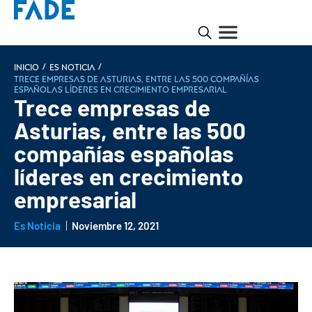
/
/
INICIO
Es noticia
Trece empresas de Asturias, entre las 500 compañías
españolas líderes en crecimiento empresarial
Trece empresas de
Asturias, entre las 500
compañías españolas
líderes en crecimiento
empresarial
Es Noticia
Noviembre 12, 2021