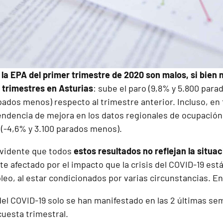
 la EPA del primer trimestre de 2020 son malos, si bien
 trimestres en Asturias
: sube el paro (9,8% y 5.800 para
pados menos) respecto al trimestre anterior. Incluso, en
endencia de mejora en los datos regionales de ocupación
(-4,6% y 3.100 parados menos).
evidente que todos
estos resultados no reflejan la situa
e afectado por el impacto que la crisis del COVID-19 est
eo, al estar condicionados por varias circunstancias. En
el COVID-19 solo se han manifestado en las 2 últimas sem
cuesta trimestral.