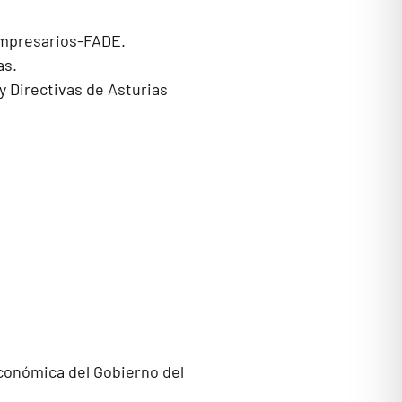
 Empresarios-FADE.
as.
y Directivas de Asturias
conómica del Gobierno del