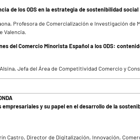
ncia de los ODS en la estrategia de sostenibilidad socia
Gaona, Profesora de Comercialización e Investigación de 
e Valencia.
nes del Comercio Minorista Español a los ODS: contenido
Alsina, Jefa del Área de Competitividad Comercio y Con
DONDA
 empresariales y su papel en el desarrollo de la sosteni
ín Castro, Director de Digitalización, Innovación, Comer