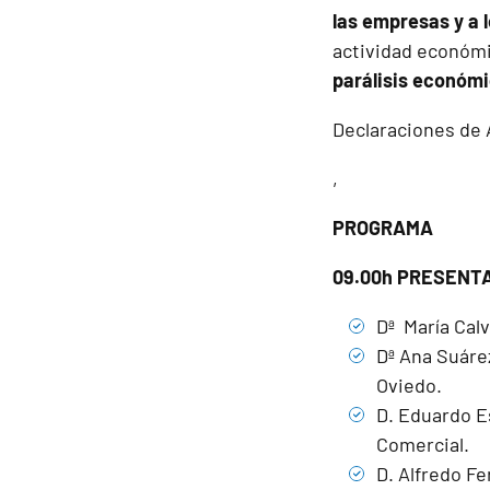
las empresas y a l
actividad económic
parálisis económi
Declaraciones de 
,
PROGRAMA
09.00h PRESENTA
Dª María Cal
Dª Ana Suáre
Oviedo.
D. Eduardo E
Comercial.
D. Alfredo Fe