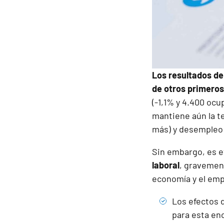
Los resultados de
de otros primeros
(-1,1% y 4.400 ocu
mantiene aún la t
más) y desempleo 
Sin embargo, es 
laboral
, gravement
economía y el empl
Los efectos d
para esta en