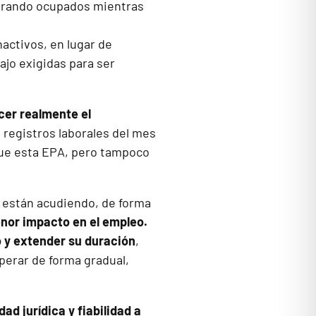
erando ocupados mientras
activos, en lugar de
ajo exigidas para ser
er realmente el
 registros laborales del mes
ue esta EPA, pero tampoco
as están acudiendo, de forma
nor impacto en el empleo.
o y extender su duración
,
uperar de forma gradual,
d jurídica y fiabilidad a