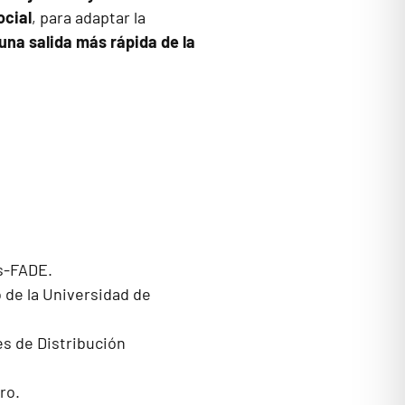
ocial
, para adaptar la
una salida más rápida de la
os-FADE.
 de la Universidad de
s de Distribución
ro.