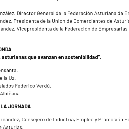
onzález, Director General de la Federación Asturiana de
ndez, Presidenta de la Union de Comerciantes de Asturi
nández, Vicepresidenta de la Federación de Empresarias 
DONDA
asturianas que avanzan en sostenibilidad”.
ensanta.
 la Uz.
elados Federico Verdú.
Albiñana.
E LA JORNADA
ernández, Consejero de Industria, Empleo y Promoción E
e Asturias.