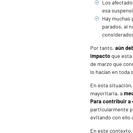
Los afectado
esa suspensi
Hay muchas p
parados, al 
considerado
Por tanto,
aún de
impacto
que esta 
de marzo que con
lo hacían en toda 
En esta situación,
mayoritaria, a
med
Para contribuir a
particularmente pa
evitando con ello
En este contexto,