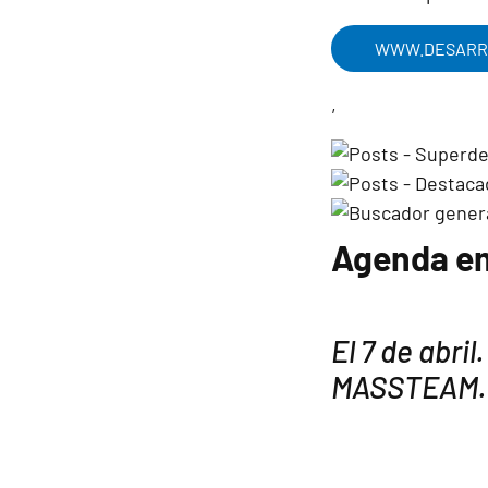
WWW.DESARRO
,
Agenda em
El 7 de abril.
MASSTEAM. M