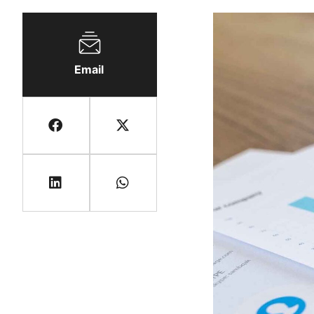
Email