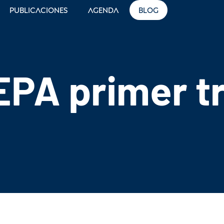
Publicaciones
Agenda
Blog
EPA primer t