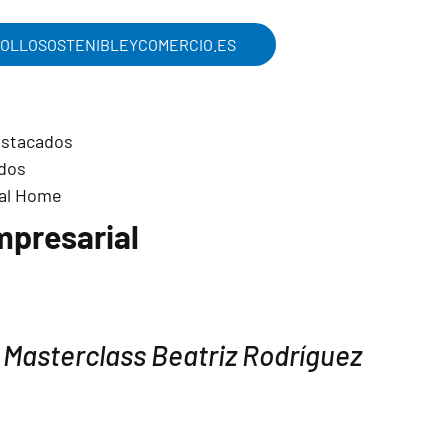
LLOSOSTENIBLEYCOMERCIO.ES
presarial
asterclass Beatriz Rodríguez