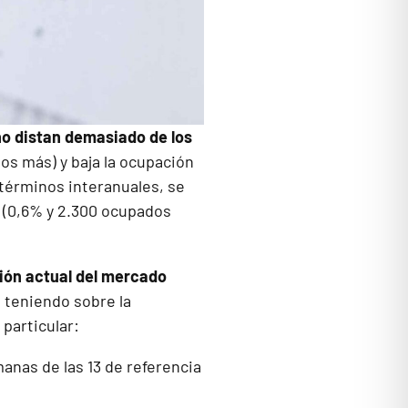
 no distan demasiado de los
dos más) y baja la ocupación
 términos interanuales, se
 (0,6% y 2.300 ocupados
ción actual del mercado
á teniendo sobre la
 particular:
anas de las 13 de referencia