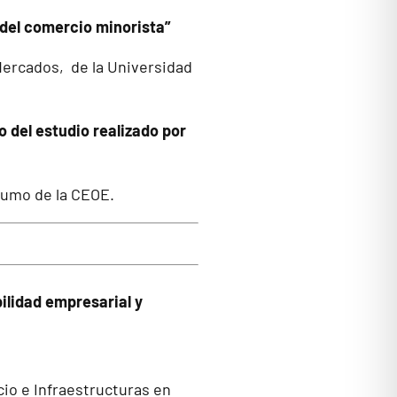
l del comercio minorista”
Mercados, de la Universidad
 del estudio realizado por
sumo de la CEOE.
bilidad empresarial y
cio e Infraestructuras en