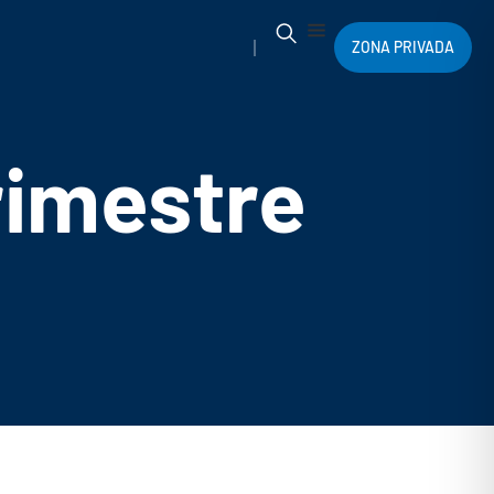
ZONA PRIVADA
rimestre