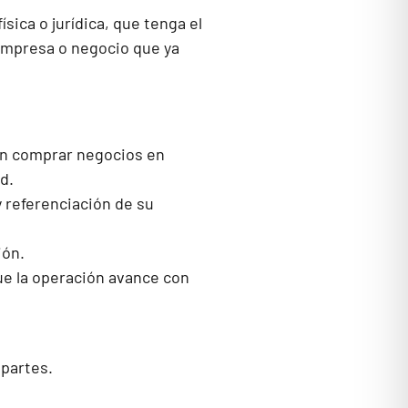
ísica o jurídica, que tenga el
 empresa o negocio que ya
en comprar negocios en
d.
y referenciación de su
ión.
ue la operación avance con
 partes.