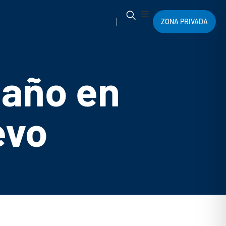
ZONA PRIVADA
 año en
evo