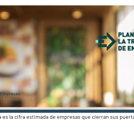
 es la cifra estimada de empresas que cierran sus puerta