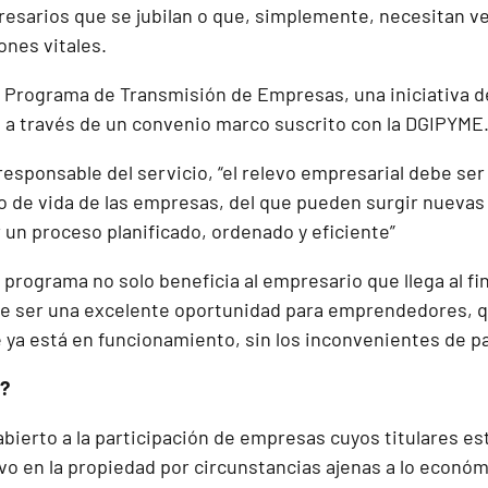
resarios que se jubilan o que, simplemente, necesitan v
ones vitales.
 el Programa de Transmisión de Empresas, una iniciativa 
s, a través de un convenio marco suscrito con la DGIPYME
responsable del servicio, “el relevo empresarial debe se
lo de vida de las empresas, del que pueden surgir nuevas
 un proceso planificado, ordenado y eficiente”
programa no solo beneficia al empresario que llega al fin
de ser una excelente oportunidad para emprendedores, q
ya está en funcionamiento, sin los inconvenientes de par
e?
bierto a la participación de empresas cuyos titulares est
vo en la propiedad por circunstancias ajenas a lo económ