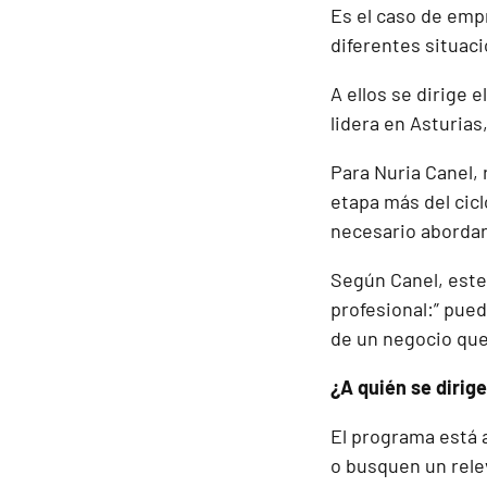
Es el caso de emp
diferentes situaci
A ellos se dirige
lidera en Asturia
Para Nuria Canel, 
etapa más del cic
necesario abordar
Según Canel, este 
profesional:” pue
de un negocio que 
¿A quién se dirig
El programa está a
o busquen un rele