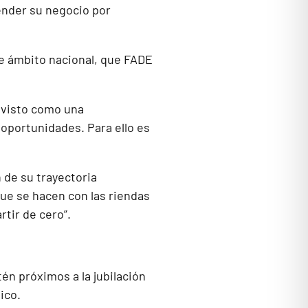
ender su negocio por
de ámbito nacional, que FADE
.
r visto como una
 oportunidades. Para ello es
 de su trayectoria
ue se hacen con las riendas
tir de cero”.
én próximos a la jubilación
ico.