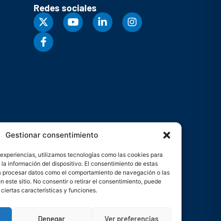
Redes sociales
Gestionar consentimiento
 experiencias, utilizamos tecnologías como las cookies para
la información del dispositivo. El consentimiento de estas
rá procesar datos como el comportamiento de navegación o las
n este sitio. No consentir o retirar el consentimiento, puede
ciertas características y funciones.
s
Denegar
Ver preferencias