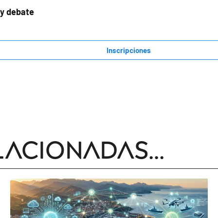
 y debate
Inscripciones
lacionadas...