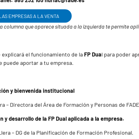
Canel: 985 232 105 nuriac@fade.es
LAS EMPRESAS A LA VENTA
la columna que aparece situada a la izquierda te permite aplic
 explicará el funcionamiento de la
FP Dua
l para poder ap
 puede aportar a tu empresa.
ión y bienvenida institucional
a – Directora del Área de Formación y Personas de FAD
 y desarrollo de la FP Dual aplicada a la empresa.
Llera – DG de la Planificación de Formación Profesional.