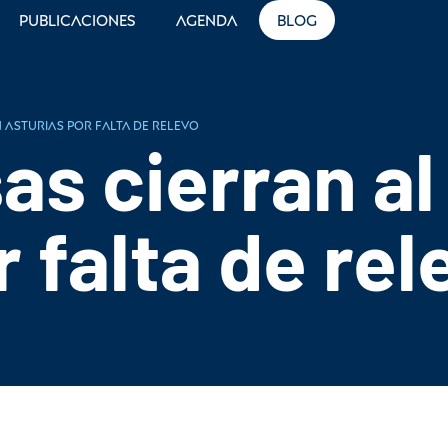
Publicaciones
Agenda
Blog
 Asturias por falta de relevo
s cierran al
 falta de rel