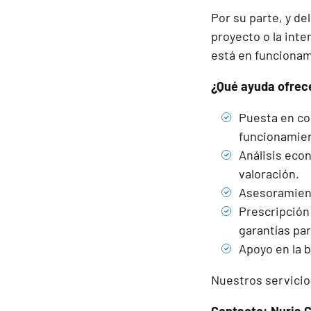
Por su parte, y de
proyecto o la int
está en funciona
¿Qué ayuda ofrec
Puesta en co
funcionamien
Análisis eco
valoración.
Asesoramient
Prescripción
garantías par
Apoyo en la 
Nuestros servicio