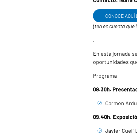
Contacto: Nuria 
CONOCE AQUÍ 
(ten en cuenta que 
,
En esta jornada se
oportunidades que
Programa
09.30h. Presentac
Carmen Ardur
09.40h. Exposición
Javier Cueli 