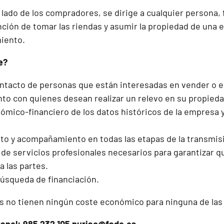
l lado de los compradores, se dirige a cualquier persona, f
ención de tomar las riendas y asumir la propiedad de una
miento.
e?
ntacto de personas que están interesadas en vender o 
to con quienes desean realizar un relevo en su propieda
nómico-financiero de los datos históricos de la empresa 
o y acompañamiento en todas las etapas de la transmis
 de servicios profesionales necesarios para garantizar q
a las partes.
búsqueda de financiación.
s no tienen ningún coste económico para ninguna de las