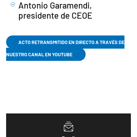
Antonio Garamendi,
presidente de CEOE
ACTO RETRANSMITIDO EN DIRECTO A TRAVÉS DE
NUESTRO CANAL EN YOUTUBE