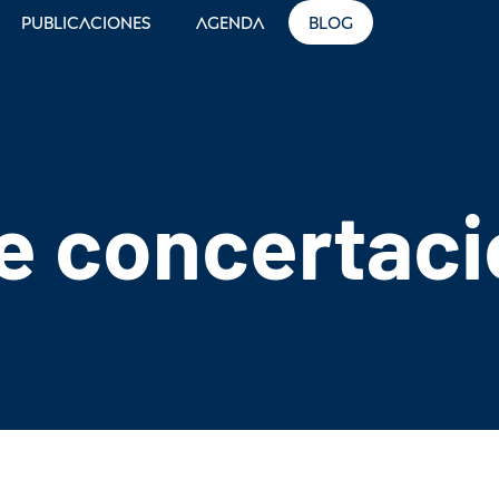
Publicaciones
Agenda
Blog
e concertaci