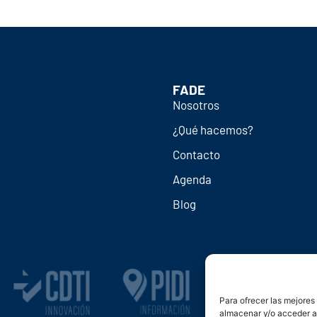
FADE
Nosotros
¿Qué hacemos?
Contacto
Agenda
Blog
Para ofrecer las mejores
almacenar y/o acceder a 