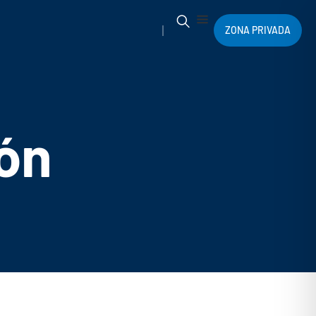
ZONA PRIVADA
ón