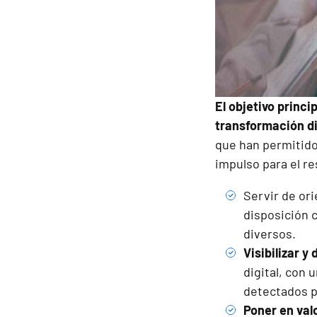
El objetivo princi
transformación di
que han permitido 
impulso para el r
Servir de or
disposición c
diversos.
Visibilizar y
digital, con
detectados p
Poner en valo