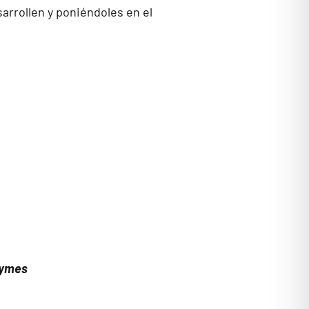
arrollen y poniéndoles en el
 Pymes