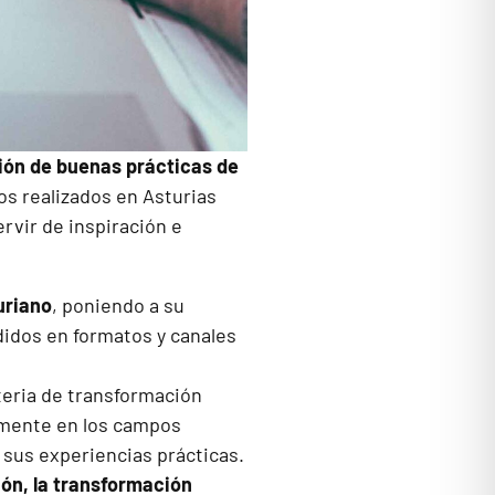
sión de buenas prácticas de
os realizados en Asturias
rvir de inspiración e
uriano
, poniendo a su
didos en formatos y canales
eria de transformación
almente en los campos
 sus experiencias prácticas.
ión, la transformación