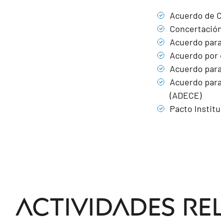
Acuerdo de C
Concertación
Acuerdo para
Acuerdo por 
Acuerdo para
Acuerdo para
(ADECE)
Pacto Institu
Actividades re