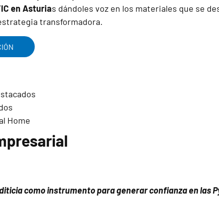
 TIC en Asturia
s dándoles voz en los materiales que se des
 estrategia transformadora.
CIÓN
presarial
rediticia como instrumento para generar confianza en las