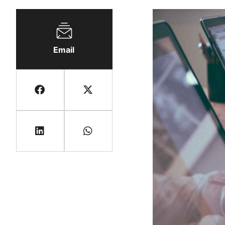
Email