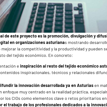
pal de este proyecto es la promoción, divulgación y difu
gital en organizaciones asturiana
s mostrando desarroll
mejorar la competitividad y la productividad y pueden se
esto del tejido económico. En concreto:
ientación e
inspiración al resto del tejido económico ast
ontenidos inspiracionales, técnicos y relacionales difun
 difundir la innovación desarrollada ya en Asturias
en mat
 un enfoque muy centrado en la realidad práctica, especi
or los CIOs como elementos clave o retos prioritarios en
r el trabajo de los profesionales dedicados a la innovac