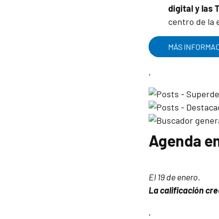
digital y las
centro de la
MÁS INFORMA
,
Agenda em
El 19 de enero.
La calificación c
,