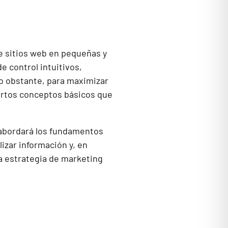
e sitios web en pequeñas y
e control intuitivos,
o obstante, para maximizar
ertos conceptos básicos que
abordará los fundamentos
izar información y, en
a estrategia de marketing