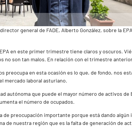
 director general de FADE, Alberto González, sobre la EP
EPA en este primer trimestre tiene claros y oscuros. Vi
os no son tan malos. En relación con el trimestre anterio
s preocupa en esta ocasión es lo que, de fondo, nos está
el mercado laboral asturiano.
ad autónoma que puede el mayor número de activos de E
aumenta el número de ocupados.
a de preocupación importante porque está dando algún in
a de nuestra región que es la falta de generación de ac