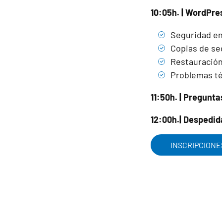
10:05h. | WordPre
Seguridad en
Copias de se
Restauración
Problemas té
11:50h. | Pregunta
12:00h.| Despedid
INSCRIPCIONE