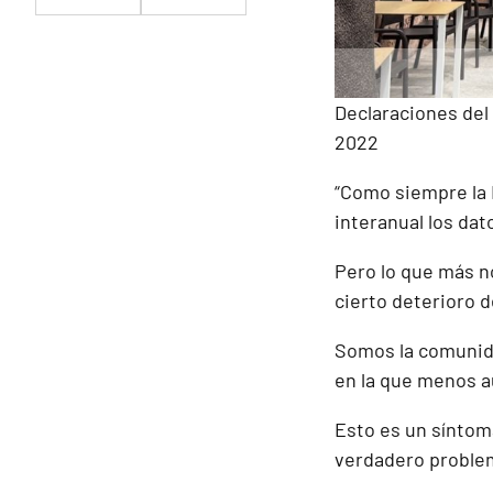
Declaraciones del
2022
“Como siempre la 
interanual los dat
Pero lo que más no
cierto deterioro d
Somos la comunid
en la que menos 
Esto es un síntom
verdadero problem