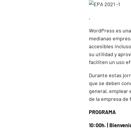
,
WordPress es una 
medianas empresas
accesibles inclus
su utilidad y apr
faciliten un uso ef
Durante estas jor
que se deben cono
general, emplear 
de la empresa de
PROGRAMA
10:00h. | Bienven