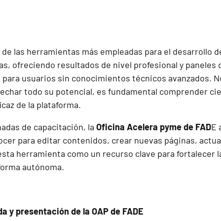
de las herramientas más empleadas para el desarrollo d
, ofreciendo resultados de nivel profesional y paneles d
o para usuarios sin conocimientos técnicos avanzados. N
ovechar todo su potencial, es fundamental comprender ci
icaz de la plataforma.
nadas de capacitación, la
Oficina Acelera pyme de FAD
E 
cer para editar contenidos, crear nuevas páginas, actual
esta herramienta como un recurso clave para fortalecer l
 forma autónoma.
ida y presentación de la OAP de FADE