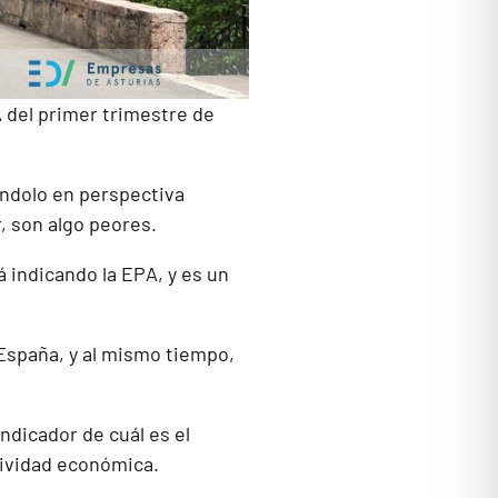
A del primer trimestre de
éndolo en perspectiva
r, son algo peores.
 indicando la EPA, y es un
spaña, y al mismo tiempo,
dicador de cuál es el
tividad económica.