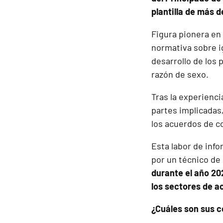
plantilla de más 
Figura pionera en 
normativa sobre i
desarrollo de los 
razón de sexo.
Tras la experienci
partes implicadas,
los acuerdos de c
Esta labor de inf
por un técnico de
durante el año 20
los sectores de ac
¿Cuáles son sus 