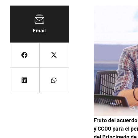
Email
Fruto del acuerdo
y CCOO para el pe
del Principado de