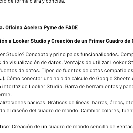
cio de forma clara y concisa.
da. Oficina Acelera Pyme de FADE
ción a Looker Studio y Creación de un Primer Cuadro d
er Studio? Concepto y principales funcionalidades. Com
de visualización de datos. Ventajas de utilizar Looker S
uentes de datos. Tipos de fuentes de datos compatibles
tc.). Cómo conectar una hoja de cálculo de Google Sheet
 interfaz de Looker Studio. Barra de herramientas y pane
forme.
lizaciones básicas. Gráficos de líneas, barras, áreas, et
o el diseño del cuadro de mando. Cambiar colores, fuente
tico: Creación de un cuadro de mando sencillo de ventas