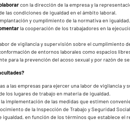
olaborar
con la dirección de la empresa y la representaci
de las condiciones de igualdad en el ámbito laboral.
 implantación y cumplimiento de la normativa en igualdad
fomentar
la cooperación de los trabajadores en la ejecuci
abor de vigilancia y supervisión sobre el cumplimiento d
 conformación de entornos laborales como espacios libres
te para la prevención del acoso sexual y por razón de se
acultades?
tas a las empresas para ejercer una labor de vigilancia y 
e los lugares de trabajo en materia de igualdad.
r
la implementación de las medidas que estimen conveni
ocimiento de la Inspección de Trabajo y Seguridad Socia
 igualdad, en función de los términos que establece el r