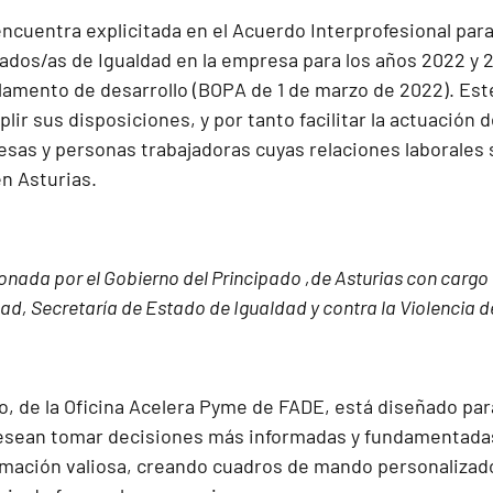
encuentra explicitada en el
Acuerdo Interprofesional para
ados/as de Igualdad en la empresa para los años 2022 y 2
glamento de desarrollo (BOPA de 1 de marzo de 2022)
. Es
lir sus disposiciones, y por tanto facilitar la actuación d
esas y personas trabajadoras cuyas relaciones laborales 
n Asturias.
nada por el Gobierno del Principado ,de Asturias con cargo 
dad, Secretaría de Estado de Igualdad y contra la Violencia 
ico, de la Oficina Acelera Pyme de FADE, está diseñado p
sean tomar decisiones más informadas y fundamentadas
rmación valiosa, creando cuadros de mando personalizad