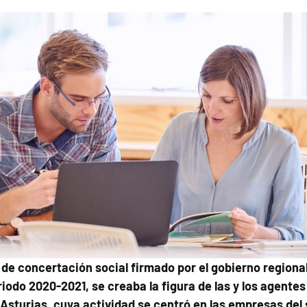
 de concertación social firmado por el gobierno regiona
riodo 2020-2021, se creaba la figura de las y los agente
 Asturias, cuya actividad se centró en las empresas del