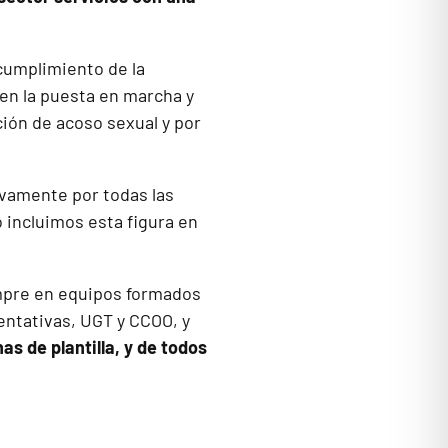
 cumplimiento de la
en la puesta en marcha y
ción de acoso sexual y por
tivamente por todas las
o incluimos esta figura en
empre en equipos formados
entativas, UGT y CCOO, y
s de plantilla, y de todos