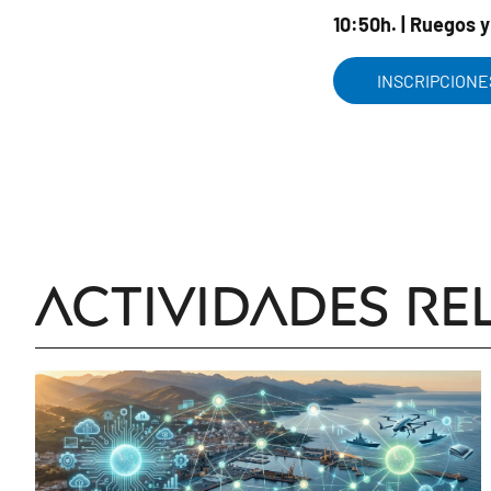
10:50h. | Ruegos 
INSCRIPCIONE
Actividades re