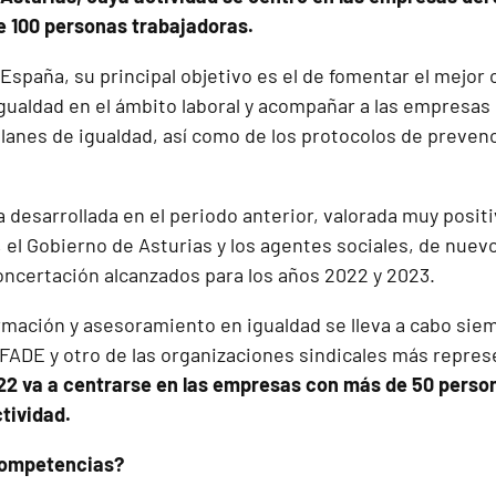
de 100 personas trabajadoras.
España, su principal objetivo es el de fomentar el mejor
gualdad en el ámbito laboral y acompañar a las empresas 
planes de igualdad, así como de los protocolos de preven
a desarrollada en el periodo anterior, valorada muy posi
 el Gobierno de Asturias y los agentes sociales, de nuev
oncertación alcanzados para los años 2022 y 2023.
ormación y asesoramiento en igualdad se lleva a cabo si
 FADE y otro de las organizaciones sindicales más repres
22 va a centrarse en las empresas con más de 50 persona
tividad.
competencias?