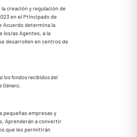
 la creación y regulación de
023 en el Principado de
te Acuerdo determina la
e los/as Agentes, a la
se desarrollen en centros de
a los fondos recibidos del
de Género.
ara pequeñas empresas y
. Aprenderán a convertir
os que les permitirán