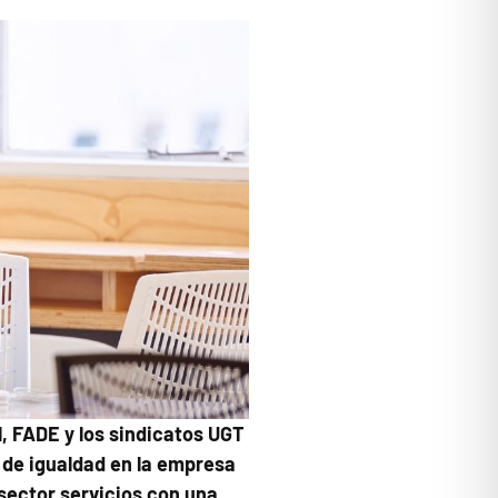
l, FADE y los sindicatos UGT
s de igualdad en la empresa
 sector servicios con una