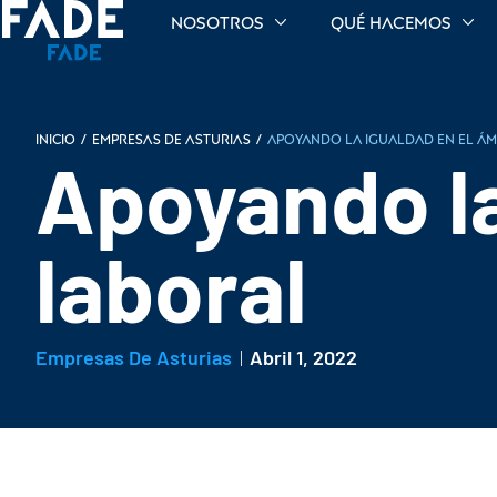
Nosotros
Qué hacemos
INICIO
/
Empresas de Asturias
/
Apoyando la igualdad en el á
Apoyando la
laboral
Empresas De Asturias
Abril 1, 2022