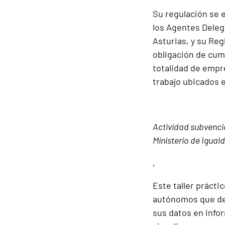
Su regulación se 
los Agentes Deleg
Asturias, y su Re
obligación de cump
totalidad de empr
trabajo ubicados e
Actividad subvencio
Ministerio de Igual
,
Este taller práct
autónomos que de
sus datos en info