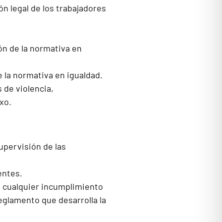
ón legal de los trabajadores
.
ón de la normativa en
e la normativa en igualdad.
 de violencia,
xo.
supervisión de las
entes.
l cualquier incumplimiento
eglamento que desarrolla la