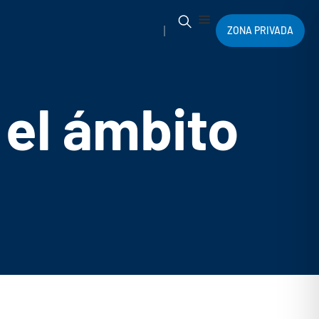
ZONA PRIVADA
 el ámbito