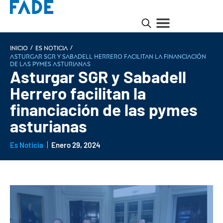
/
/
INICIO
Es noticia
Asturgar SGR y Sabadell Herrero facilitan la financiación
de las pymes asturianas
Asturgar SGR y Sabadell
Herrero facilitan la
financiación de las pymes
asturianas
Es Noticia
Enero 29, 2024