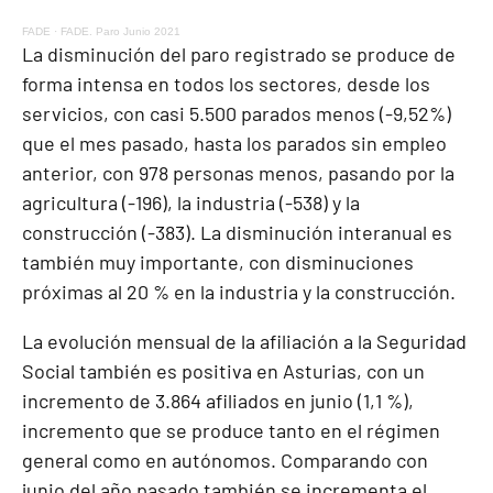
FADE
·
FADE. Paro Junio 2021
La disminución del paro registrado se produce de
forma intensa en todos los sectores, desde los
servicios, con casi 5.500 parados menos (-9,52%)
que el mes pasado, hasta los parados sin empleo
anterior, con 978 personas menos, pasando por la
agricultura (-196), la industria (-538) y la
construcción (-383). La disminución interanual es
también muy importante, con disminuciones
próximas al 20 % en la industria y la construcción.
La evolución mensual de la afiliación a la Seguridad
Social también es positiva en Asturias, con un
incremento de 3.864 afiliados en junio (1,1 %),
incremento que se produce tanto en el régimen
general como en autónomos. Comparando con
junio del año pasado también se incrementa el