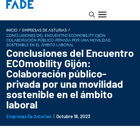
/
/
INICIO
Empresas de Asturias
Conclusiones del Encuentro ECOmobility Gijón:
Colaboración público-privada por una movilidad
sostenible en el ámbito laboral
Conclusiones del Encuentro
ECOmobility Gijón:
Colaboración público-
privada por una movilidad
sostenible en el ámbito
laboral
Empresas De Asturias
Octubre 18, 2023