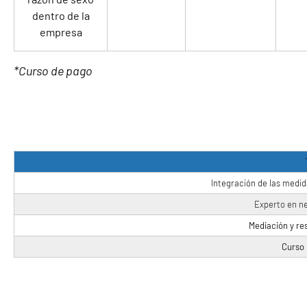
dentro de la
empresa
*Curso de pago
Integración de las medid
Experto en ne
Mediación y res
Curso 