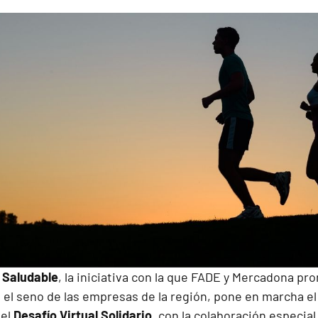
 Saludable
, la iniciativa con la que FADE y Mercadona pr
 el seno de las empresas de la región, pone en marcha el
del
Desafío Virtual Solidario
, con la colaboración especia