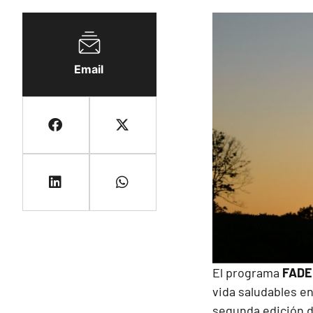
Email
El programa
FADE
vida saludables en
segunda edición 