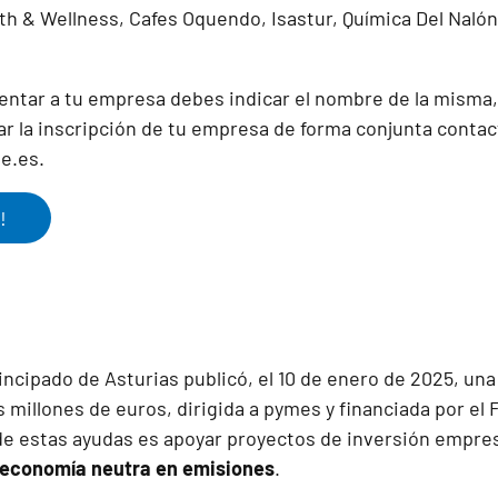
lth & Wellness, Cafes Oquendo, Isastur, Química Del Naló
entar a tu empresa debes indicar el nombre de la misma,
ar la inscripción de tu empresa de forma conjunta contac
e.es.
!
incipado de Asturias publicó, el 10 de enero de 2025, un
 millones de euros, dirigida a pymes y financiada por el
o de estas ayudas es apoyar proyectos de inversión empre
a economía neutra en emisiones
.