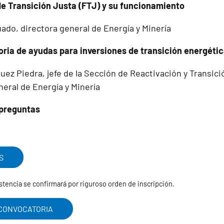
 de Transición Justa (FTJ) y su funcionamiento
ado, directora general de Energía y Minería
oria de ayudas para inversiones de transición energéti
ez Piedra, jefe de la Sección de Reactivación y Transici
eral de Energía y Minería
 preguntas
S
istencia se confirmará por riguroso orden de inscripción.
 CONVOCATORIA