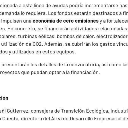
 asignada a esta línea de ayudas podría incrementarse has
 demanda lo requiera. Los fondos estarán destinados a fi
 impulsen una
economía de cero emisiones
y a fortalece
s. En concreto, se financiarán actividades relacionadas 
solares, turbinas eólicas, bombas de calor, electrolizado
utilización de CO2. Además, se cubrirán los gastos vin
dos y utilizados en estos equipos.
 presentarán los detalles de la convocatoria, así como la
royectos que puedan optar a la financiación.
ción
ñí Gutierrez, consejera de Transición Ecológica, Industr
o Cuesta, directora del Área de Desarrollo Empresarial d