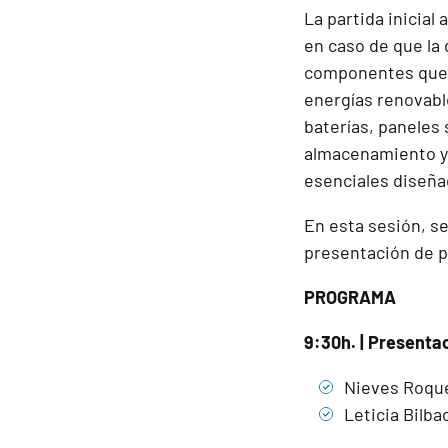
La partida inicial
en caso de que la
componentes que
energías renovable
baterías, paneles 
almacenamiento y 
esenciales diseña
En esta sesión, se
presentación de p
PROGRAMA
9:30h. | Presenta
Nieves Roque
Leticia Bilba