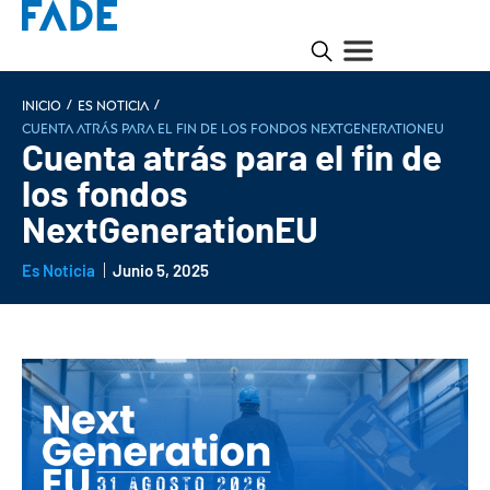
/
/
INICIO
Es noticia
Cuenta atrás para el fin de los fondos NextGenerationEU
Cuenta atrás para el fin de
los fondos
NextGenerationEU
Es Noticia
Junio 5, 2025