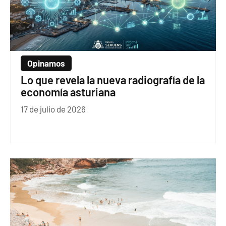
Opinamos
Lo que revela la nueva radiografía de la
economía asturiana
17 de julio de 2026