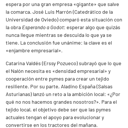
espera por una gran empresa «gigante» que salve
la comarca. José Luis Marrón (Catedrático de la
Universidad de Oviedo) comparó esta situación con
la obra
Esperando a Godot
: esperar algo que quizás
nunca llegue mientras se descuida lo que ya se
tiene. La conclusión fue unánime: la clave es el
«enjambre empresarial».
Catarina Valdés (Erssy Pozueco) subrayó que lo que
el Nalón necesita es «densidad empresarial» y
cooperación entre pymes para crear un tejido
resiliente. Por su parte, Aladino España (Salsas
Asturianas) lanzó un reto a la ambición local: «¿Por
qué no nos hacemos grandes nosotros?». Para el
tejido local, el objetivo debe ser que las pymes
actuales tengan el apoyo para evolucionar y
convertirse en los tractores del mañana.