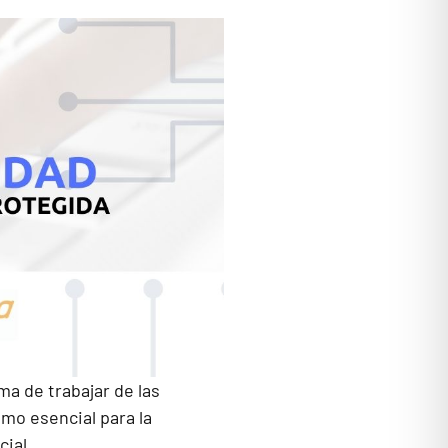
a de trabajar de las
mo esencial para la
ial.