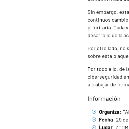
Sin embargo, esta
continuos cambios
prioritaria. Cada 
desarrollo de la a
Por otro lado, no 
sobre este o aquel
Por todo ello, de 
ciberseguridad en
a trabajar de for
Información
Organiza
: F
Fecha
: 29 de
Lugar
: ZOO