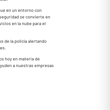
que en un entorno con
seguridad se convierte en
icios en la nube para el
s de la policía alertando
ues.
os hoy en materia de
 ayuden a nuestras empresas