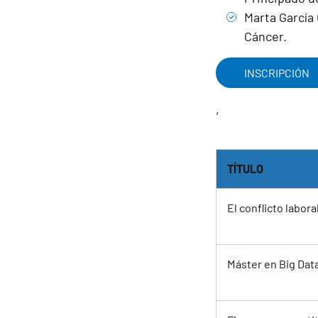
Marta García 
Cáncer.​
INSCRIPCIÓN
,
TÍTULO
El conflicto labora
Máster en Big Dat