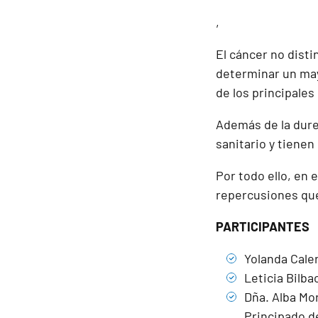
,
El cáncer no disti
determinar un mayo
de los principales
Además de la dure
sanitario y tienen q
Por todo ello, en 
repercusiones que
PARTICIPANTES
Yolanda Caler
Leticia Bilba
Dña. Alba Mor
Principado de