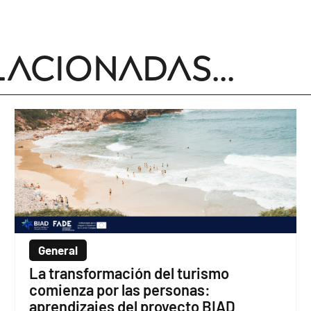
lacionadas...
General
La transformación del turismo
comienza por las personas:
aprendizajes del proyecto BIAD