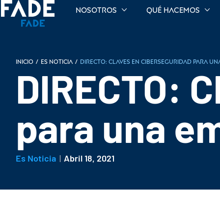
Nosotros
Qué hacemos
INICIO
/
Es noticia
/
DIRECTO: Claves en ciberseguridad para un
DIRECTO: Cl
para una e
Es Noticia
Abril 18, 2021