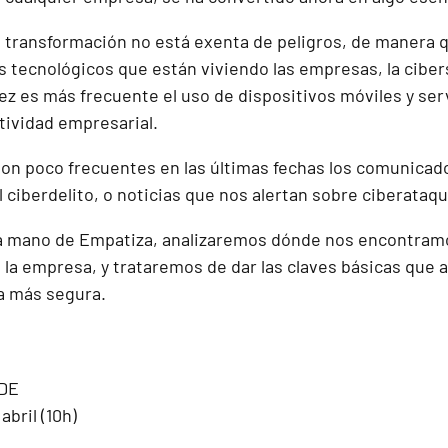
 transformación no está exenta de peligros, de manera 
 tecnológicos que están viviendo las empresas, la ciber
vez es más frecuente el uso de dispositivos móviles y serv
ctividad empresarial.
son poco frecuentes en las últimas fechas los comunicado
 ciberdelito, o noticias que nos alertan sobre ciberataq
la mano de
Empatiza
, analizaremos dónde nos encontram
 la empresa, y trataremos de dar las claves básicas que
ma más segura.
ADE
 abril (10h)
M