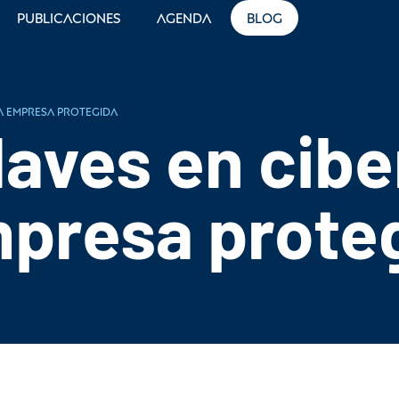
Publicaciones
Agenda
Blog
a empresa protegida
aves en cib
mpresa prote