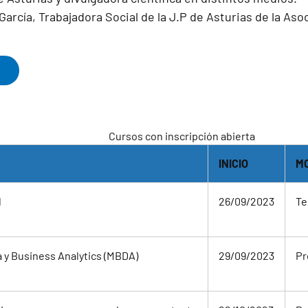
García, Trabajadora Social de la J.P de Asturias de la As
Cursos con inscripción abierta
INICIO
M
l
26/09/2023
Te
a y Business Analytics (MBDA)
29/09/2023
Pr