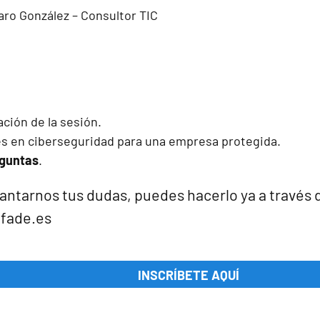
varo González – Consultor TIC
ación de la sesión.
es en ciberseguridad para una empresa protegida.
eguntas
.
antarnos tus dudas, puedes hacerlo ya a través 
fade.es
INSCRÍBETE AQUÍ