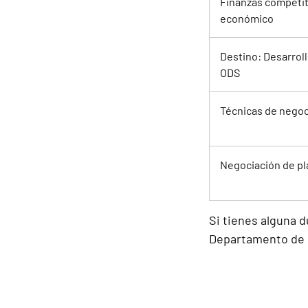
Finanzas competit
económico
Destino: Desarroll
ODS
Técnicas de negoc
Negociación de pl
Si tienes alguna 
Departamento de F