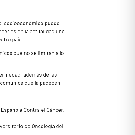
nivel socioeconómico puede
cer es en la actualidad uno
stro país.
icos que no se limitan a lo
nfermedad, además de las
 comunica que la padecen.
 Española Contra el Cáncer.
versitario de Oncología del