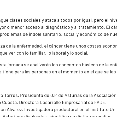
ngue clases sociales y ataca a todos por igual, pero el 
r o menor acceso al diagnóstico y al tratamiento. El cán
 problemas de índole sanitario, social y económico de nue
za de la enfermedad, el cáncer tiene unos costes económ
ue ver con lo familiar, lo laboral y lo social.
esta jornada se analizarán los conceptos básicos de la e
 tiene para las personas en el momento en el que se les
o Torres. Presidenta de J.P de Asturias de la Asociación
o Cuesta. Directora Desarrollo Empresarial de FADE.
án Álvarez. Investigadora predoctoral en el Instituto Uni
 Asturias y divulgadora científica en distintos medios.