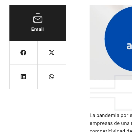
Email
La pandemia por e
empresas de una m
competitividad de