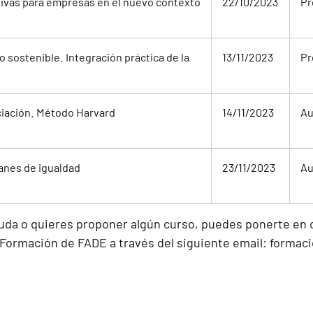
ivas para empresas en el nuevo contexto
22/10/2023
Pr
o sostenible. Integración práctica de la
13/11/2023
Pr
iación. Método Harvard
14/11/2023
Au
anes de igualdad
23/11/2023
Au
duda o quieres proponer algún curso, puedes ponerte en 
ormación de FADE a través del siguiente email:
formac