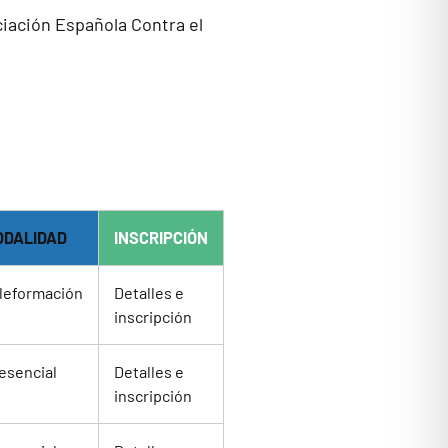
ociación Española Contra el
ODALIDAD
INSCRIPCIÓN
leformación
Detalles e
inscripción
esencial
Detalles e
inscripción