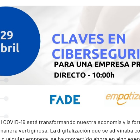
l COVID-19 está transformando nuestra economía y la form
anera vertiginosa. La digitalización que se adivinaba co
 cualquier empresa, se ha convertido ahora en algo esenc