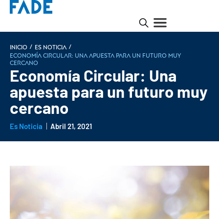
/
/
INICIO
Es noticia
Economía Circular: Una apuesta para un futuro muy
cercano
Economía Circular: Una
apuesta para un futuro muy
cercano
Es Noticia
Abril 21, 2021