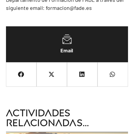
siguiente email:
formacion@fade.es
Email
Actividades
relacionadas...