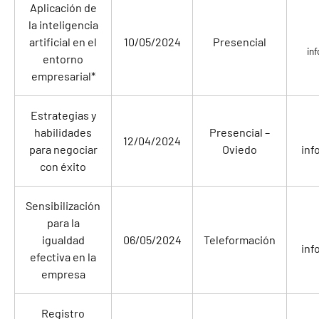
Aplicación de
la inteligencia
artificial en el
10/05/2024
Presencial
in
entorno
empresarial*
Estrategias y
habilidades
Presencial –
12/04/2024
para negociar
Oviedo
inf
con éxito
Sensibilización
para la
igualdad
06/05/2024
Teleformación
inf
efectiva en la
empresa
Registro