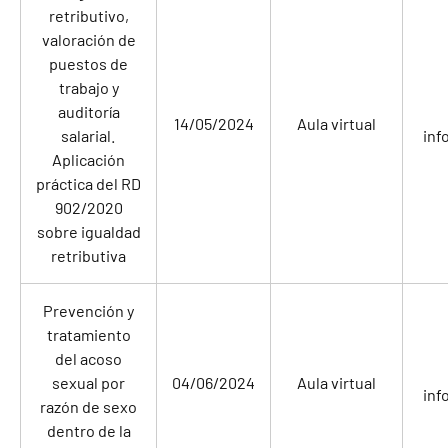
retributivo,
valoración de
puestos de
trabajo y
auditoría
14/05/2024
Aula virtual
salarial.
inf
Aplicación
práctica del RD
902/2020
sobre igualdad
retributiva
Prevención y
tratamiento
del acoso
sexual por
04/06/2024
Aula virtual
inf
razón de sexo
dentro de la