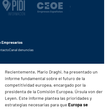
de Empresarios
ntacto
Canal denuncias
Recientemente, Mario Draghi, ha presentado un
informe fundamental sobre el futuro de la
competitividad europea
, encargado por la
presidenta de la Comisión Europea, Úrsula von der
Leyen. Este informe plantea las prioridades y
estrategias necesarias para que
Europa se