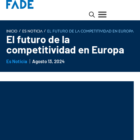
/
/
INICIO
Es noticia
El futuro de la competitividad en Europa
El futuro de la
competitividad en Europa
Es Noticia
Agosto 13, 2024