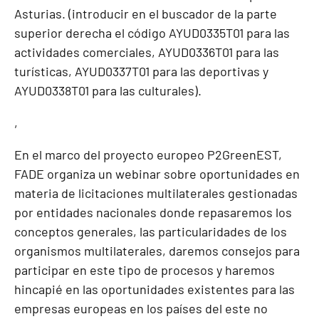
Asturias
. (introducir en el buscador de la parte
superior derecha el código AYUD0335T01 para las
actividades comerciales, AYUD0336T01 para las
turísticas, AYUD0337T01 para las deportivas y
AYUD0338T01 para las culturales).
,
En el marco del proyecto europeo P2GreenEST,
FADE organiza un webinar sobre oportunidades en
materia de licitaciones multilaterales gestionadas
por entidades nacionales donde repasaremos los
conceptos generales, las particularidades de los
organismos multilaterales, daremos consejos para
participar en este tipo de procesos y haremos
hincapié en las oportunidades existentes para las
empresas europeas en los países del este no