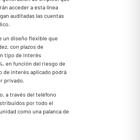
rán acceder a esta línea
gan auditadas las cuentas
lico.
e un diseño flexible que
dez, con plazos de
n tipo de interés
%, en función del riesgo de
po de interés aplicado podrá
r privado.
 a través del teléfono
stribuidos por todo el
tunidad como una palanca de