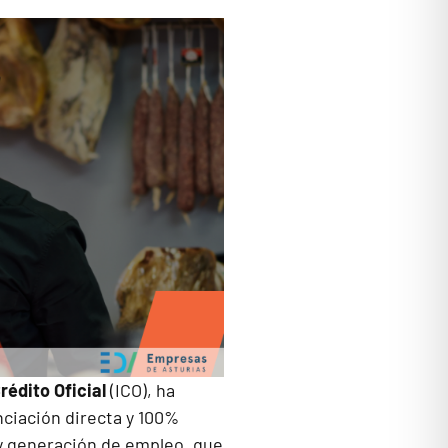
rédito Oficial
(ICO), ha
nciación directa y 100%
 y generación de empleo, que