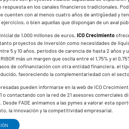
 respuesta en los canales financieros tradicionales. Pod
e cuenten con al menos cuatro años de antigüedad y ten
 ejercicios, o bien aquellas que dispongan de un aval púb
nicial de 1.000 millones de euros,
ICO Crecimiento
ofrec
 tanto proyectos de inversión como necesidades de liqui
tre 5 y 10 años, períodos de carencia de hasta 2 años y u
URIBOR más un margen que oscila entre el 1,75% y el 0,75
asos de cofinanciación con otra entidad financiera, el ti
educido, favoreciendo la complementariedad con el secto
resadas pueden informarse en la web de ICO Crecimiento,
21 o contactando con la red de 21 asesores comerciales di
al. Desde FADE animamos a las pymes a valorar esta opor
to, la innovación y la competitividad empresarial.
CIÓN