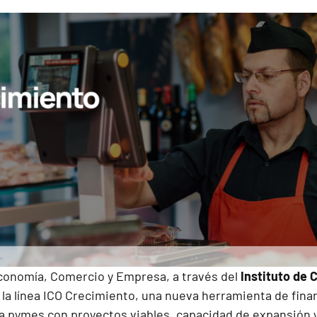
Economía, Comercio y Empresa, a través del
Instituto de C
la línea ICO Crecimiento, una nueva herramienta de fina
a a pymes con proyectos viables, capacidad de expansión