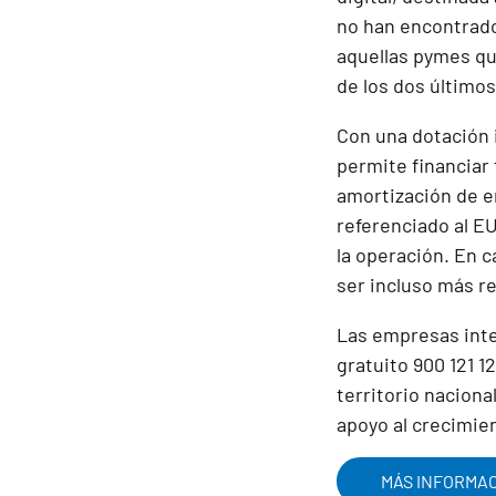
no han encontrado
aquellas pymes qu
de los dos últimos
Con una dotación i
permite financiar
amortización de en
referenciado al E
la operación. En c
ser incluso más r
Las empresas inte
gratuito 900 121 1
territorio nacion
apoyo al crecimien
MÁS INFORMA