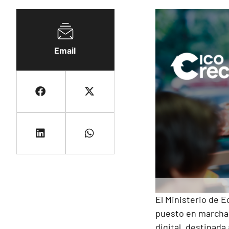
Email
El Ministerio de 
puesto en marcha 
digital, destinad