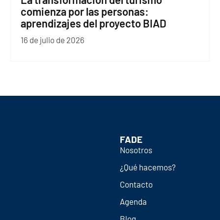
comienza por las personas:
aprendizajes del proyecto BIAD
16 de julio de 2026
FADE
Nosotros
¿Qué hacemos?
Contacto
Agenda
Blog