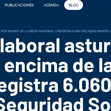
Publicaciones
Agenda
Blog
or encima de la media nacional y registra 6.060 afiliados menos a
laboral astur
 encima de l
egistra 6.060
Seguridad So