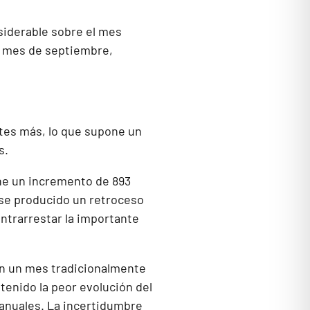
nsiderable sobre el mes
un mes de septiembre,
tes más, lo que supone un
s.
ne un incremento de 893
 se producido un retroceso
ontrarrestar la importante
en un mes tradicionalmente
tenido la peor evolución del
ranuales. La incertidumbre