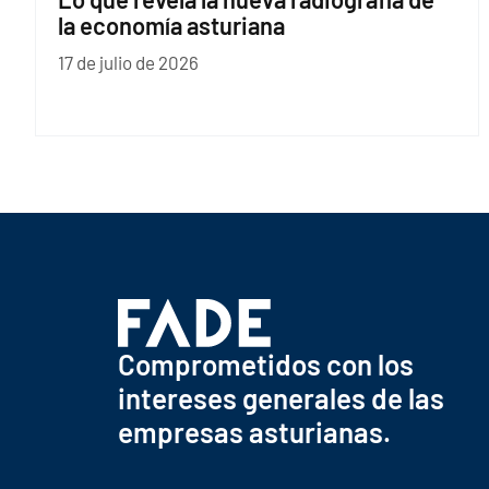
la economía asturiana
17 de julio de 2026
Comprometidos con los
intereses generales de las
empresas asturianas.