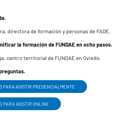
da.
a, directora de formación y personas de FADE.
nificar la formación de FUNDAE en ocho pasos.
ga, centro territorial de FUNDAE en Oviedo.
 preguntas.
S PARA ASISTIR PRESENCIALMENTE
S PARA ASISTIR ONLINE