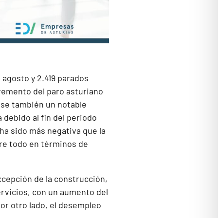
 agosto y 2.419 parados
remento del paro asturiano
ose también un notable
 debido al fin del periodo
 ha sido más negativa que la
bre todo en términos de
xcepción de la construcción,
ervicios, con un aumento del
or otro lado, el desempleo