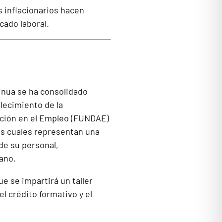
s inflacionarios hacen
cado laboral.
inua se ha consolidado
alecimiento de la
ación en el Empleo (FUNDAE)
os cuales representan una
de su personal,
ano.
ue se impartirá un taller
l crédito formativo y el