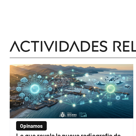
Actividades re
Opinamos
Lo que revela la nueva radiografía de