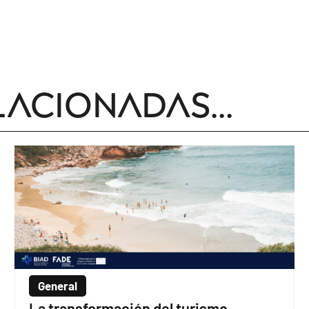
lacionadas...
General
La transformación del turismo