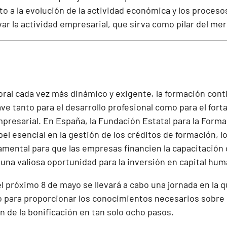
o a la evolución de la actividad económica y los proceso
ar la actividad empresarial, que sirva como pilar del mer
oral cada vez más dinámico y exigente, la formación cont
ve tanto para el desarrollo profesional como para el fort
presarial. En España, la Fundación Estatal para la Form
l esencial en la gestión de los créditos de formación, l
mental para que las empresas financien la capacitación 
una valiosa oportunidad para la inversión en capital hum
l próximo 8 de mayo se llevará a cabo una jornada en la q
o para proporcionar los conocimientos necesarios sobre e
 de la bonificación en tan solo ocho pasos.