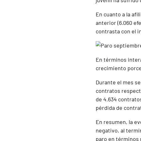
juvenil ha sufrid
En cuanto a la afi
anterior (6.060 ef
contrasta con el 
En términos inter
crecimiento porcen
Durante el mes se
contratos respect
de 4.634 contratos
pérdida de contra
En resumen, la ev
negativo, al termi
paro en términos 