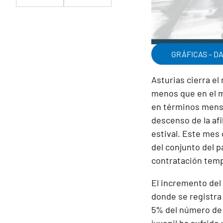
GRÁFICAS – D
Asturias cierra e
menos que en el m
en términos mensu
descenso de la afi
estival. Este mes 
del conjunto del 
contratación temp
El incremento del
donde se registra
5% del número de p