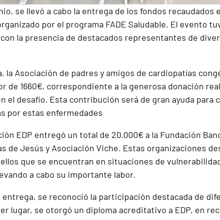
nio, se llevó a cabo la entrega de los fondos recaudados e
 organizado por el programa FADE Saludable. El evento tu
 con la presencia de destacados representantes de dive
, la Asociación de padres y amigos de cardiopatías congé
or de 1660€, correspondiente a la generosa donación real
n el desafío. Esta contribución será de gran ayuda para 
as por estas enfermedades
ión EDP entregó un total de 20.000€ a la Fundación Ban
s de Jesús y Asociación Viche. Estas organizaciones de
uellos que se encuentran en situaciones de vulnerabilidad
levando a cabo su importante labor.
 entrega, se reconoció la participación destacada de dif
er lugar, se otorgó un diploma acreditativo a EDP, en r