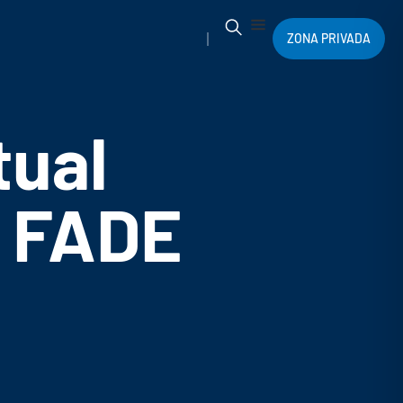
ZONA PRIVADA
tual
r FADE