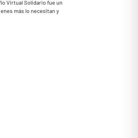
ío Virtual Solidario fue un
ienes más lo necesitan y