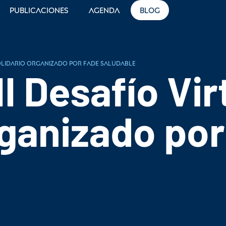
Publicaciones
Agenda
Blog
l Solidario organizado por FADE Saludable
II Desafío Vir
rganizado po