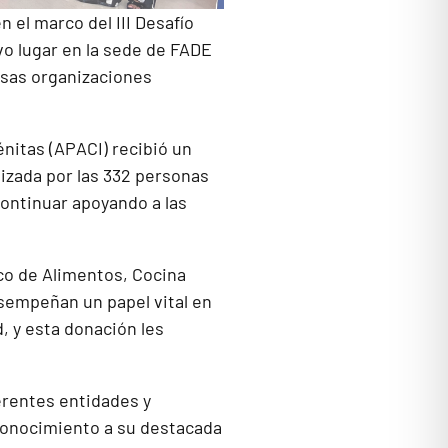
n el marco del III Desafío
vo lugar en la sede de FADE
rsas organizaciones
nitas (APACI) recibió un
izada por las 332 personas
continuar apoyando a las
co de Alimentos, Cocina
sempeñan un papel vital en
, y esta donación les
erentes entidades y
econocimiento a su destacada