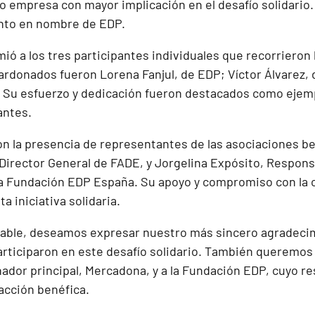
o empresa con mayor implicación en el desafío solidario.
nto en nombre de EDP.
ó a los tres participantes individuales que recorrieron 
lardonados fueron Lorena Fanjul, de EDP; Víctor Álvarez, 
. Su esfuerzo y dedicación fueron destacados como ejem
antes.
on la presencia de representantes de las asociaciones be
 Director General de FADE, y Jorgelina Expósito, Respons
la Fundación EDP España. Su apoyo y compromiso con la
ta iniciativa solidaria.
able, deseamos expresar nuestro más sincero agradecim
rticiparon en este desafío solidario. También queremos
nador principal, Mercadona, y a la Fundación EDP, cuyo r
 acción benéfica.