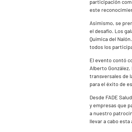
participación com
este reconocimie
Asimismo, se premi
el desafío. Los ga
Química del Nalón
todos los particip
El evento contó c
Alberto González,
transversales de 
para el éxito de es
Desde FADE Salud
y empresas que pa
a nuestro patroci
llevar a cabo esta