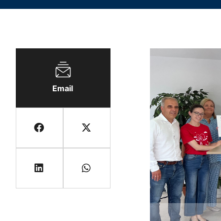
Email