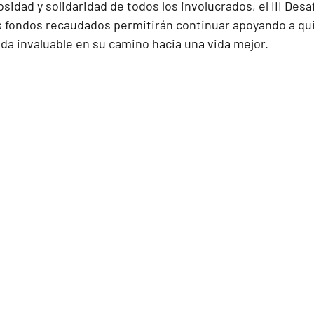
sidad y solidaridad de todos los involucrados, el III Desaf
s fondos recaudados permitirán continuar apoyando a qu
da invaluable en su camino hacia una vida mejor.