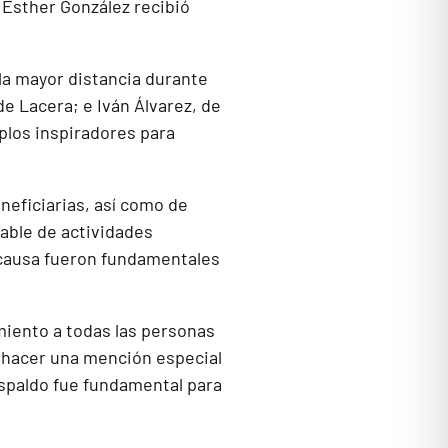
 Esther González recibió
la mayor distancia durante
de Lacera; e Iván Álvarez, de
plos inspiradores para
neficiarias, así como de
able de actividades
 causa fueron fundamentales
iento a todas las personas
 hacer una mención especial
espaldo fue fundamental para