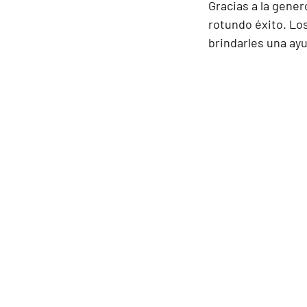
Gracias a la genero
rotundo éxito. Lo
brindarles una ayu