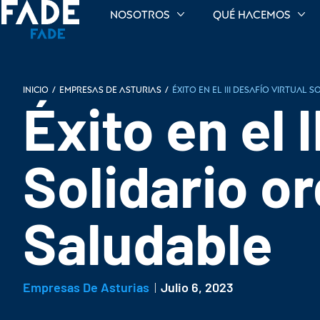
Nosotros
Qué hacemos
INICIO
/
Empresas de Asturias
/
Éxito en el III Desafío Virtua
Éxito en el I
Solidario o
Saludable
Empresas De Asturias
Julio 6, 2023