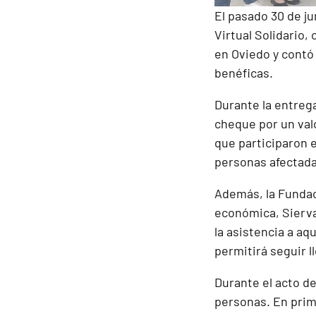
El pasado 30 de ju
Virtual Solidario,
en Oviedo y contó
benéficas.
Durante la entrega
cheque por un val
que participaron e
personas afectad
Además, la Fundac
económica, Sierva
la asistencia a aq
permitirá seguir l
Durante el acto de
personas. En prim