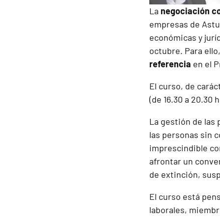
La
negociación co
empresas de Astur
económicas y juríd
octubre. Para ello
referencia
en el P
El curso, de carác
(de 16.30 a 20.30 
La gestión de las
las personas sin c
imprescindible con
afrontar un conve
de extinción, susp
El curso está pens
laborales, miembr