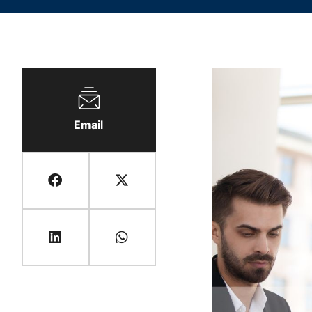
Email