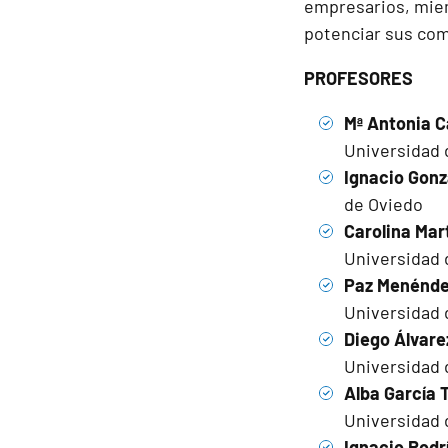
empresarios, miem
potenciar sus com
PROFESORES
Mª Antonia C
Universidad 
Ignacio Gonz
de Oviedo
Carolina Mar
Universidad 
Paz Menénde
Universidad 
Diego Álvare
Universidad 
Alba García 
Universidad 
Ignacio Rodr