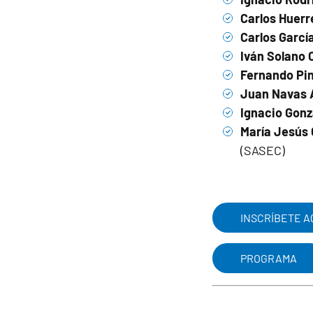
Carlos Huerr
Carlos Garcí
Iván Solano
Fernando Pin
Juan Navas 
Ignacio Gonz
María Jesús 
(SASEC)
INSCRÍBETE A
PROGRAMA