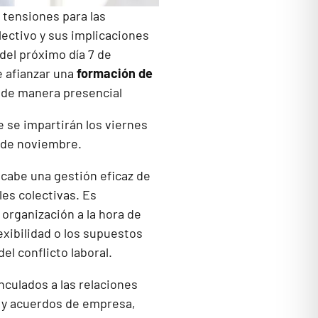
 tensiones para las
ectivo y sus implicaciones
 del próximo día 7 de
e afianzar una
formación de
e de manera presencial
e se impartirán los viernes
19 de noviembre.
 cabe una gestión eficaz de
les colectivas. Es
organización a la hora de
exibilidad o los supuestos
el conflicto laboral.
nculados a las relaciones
 y acuerdos de empresa,