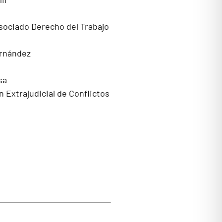
asociado Derecho del Trabajo
ernández
sa
 Extrajudicial de Conflictos