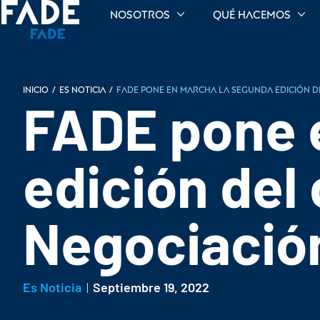
Nosotros
Qué hacemos
INICIO
/
Es noticia
/
FADE pone en marcha la segunda edición d
FADE pone 
edición del
Negociación
Es Noticia
Septiembre 19, 2022