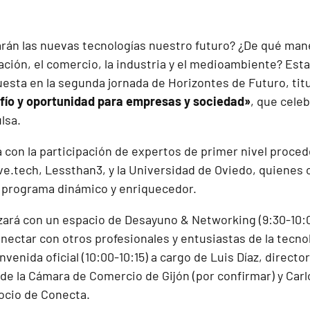
án las nuevas tecnologías nuestro futuro? ¿De qué manera
cación, el comercio, la industria y el medioambiente? Est
esta en la segunda jornada de Horizontes de Futuro, tit
fío y oportunidad para empresas y sociedad»
, que cele
lsa.
á con la participación de expertos de primer nivel pro
ve.tech, Lessthan3, y la Universidad de Oviedo, quienes 
 programa dinámico y enriquecedor.
ará con un espacio de Desayuno & Networking (9:30-10:0
ectar con otros profesionales y entusiastas de la tecnol
envenida oficial (10:00-10:15) a cargo de Luis Díaz, direct
de la Cámara de Comercio de Gijón (por confirmar) y Carl
ocio de Conecta.