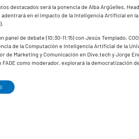
os destacados será la ponencia de Alba Argüelles, Head
adentrará en el impacto de la Inteligencia Artificial en l
).
n panel de debate (10:30-11:15) con Jesús Templado, COO
ncia de la Computación e Inteligencia Artificial de la U
or de Marketing y Comunicación en Dive.tech y Jorge Enr
 FADE como moderador, explorará la democratización de l
S