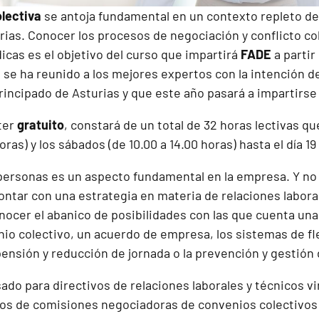
lectiva
se antoja fundamental en un contexto repleto de
ias. Conocer los procesos de negociación y conflicto col
icas es el objetivo del curso que impartirá
FADE
a partir
, se ha reunido a los mejores expertos con la intención d
rincipado de Asturias y que este año pasará a impartirs
ter
gratuito
, constará de un total de 32 horas lectivas qu
horas) y los sábados (de 10.00 a 14.00 horas) hasta el día 
 personas es un aspecto fundamental en la empresa. Y no
ontar con una estrategia en materia de relaciones labora
ocer el abanico de posibilidades con las que cuenta una 
nio colectivo, un acuerdo de empresa, los sistemas de fl
ensión y reducción de jornada o la prevención y gestión d
ado para directivos de relaciones laborales y técnicos vi
os de comisiones negociadoras de convenios colectivos