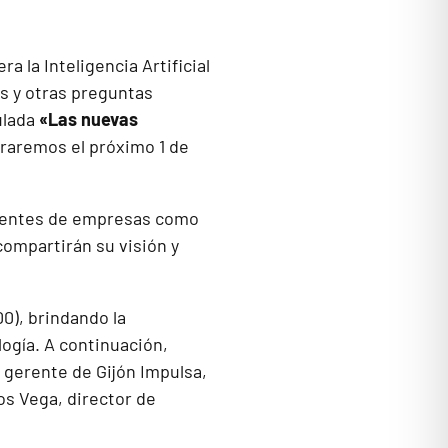
 la Inteligencia Artificial
as y otras preguntas
ulada
«Las nuevas
braremos el próximo 1 de
cedentes de empresas como
compartirán su visión y
0), brindando la
ogía. A continuación,
or gerente de Gijón Impulsa,
os Vega, director de