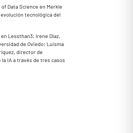
 of Data Science en Merkle
a evolución tecnológica del
 en Lessthan3; Irene Díaz,
niversidad de Oviedo; Luisma
íquez, director de
a IA a través de tres casos