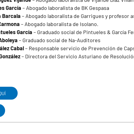
es García
– Abogado laboralista de BK Gespasa
a Barcala
– Abogado laboralista de Garrigues y profesor 
 Carmona
– Abogado laboralista de Isolano.
tueles García
– Graduado social de Pintueles & García F
Aboleya
– Graduado social de Na-Auditores
ález Cabal
– Responsable servicio de Prevención de Cap
González
– Directora del Servicio Asturiano de Resolución
QUÍ