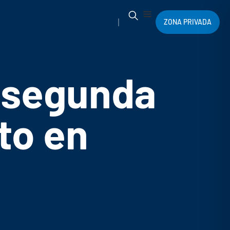
ZONA PRIVADA
 segunda
to en