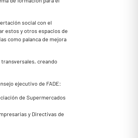
ema de formación para el
rtación social con el
ar estos y otros espacios de
rias como palanca de mejora
 transversales, creando
onsejo ejecutivo de FADE:
sociación de Supermercados
mpresarias y Directivas de