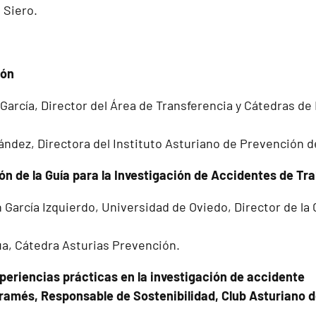
 Siero.
ión
 García, Director del Área de Transferencia y Cátedras d
ndez, Directora del Instituto Asturiano de Prevención d
ón de la Guía para la Investigación de Accidentes de Tr
 García Izquierdo, Universidad de Oviedo, Director de la
a, Cátedra Asturias Prevención.
periencias prácticas en la investigación de accidente
amés, Responsable de Sostenibilidad, Club Asturiano d