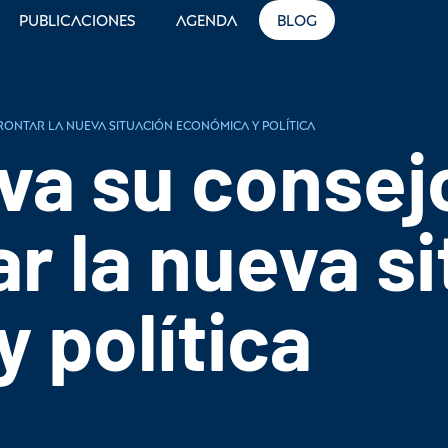
Publicaciones
Agenda
Blog
rontar la nueva situación económica y política
a su consejo
ar la nueva s
 política