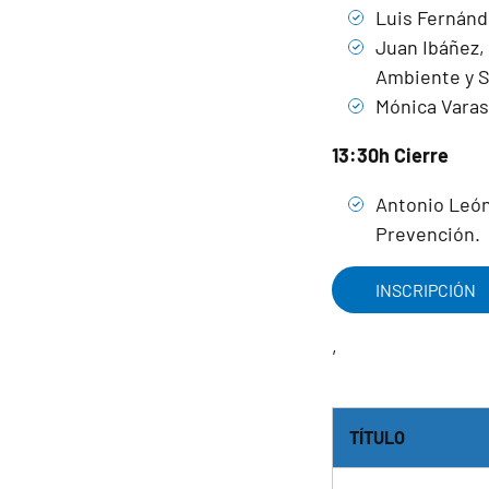
Luis Fernánd
Juan Ibáñez,
Ambiente y S
Mónica Varas
13:30h Cierre
Antonio León
Prevención.
INSCRIPCIÓN
,
TÍTULO