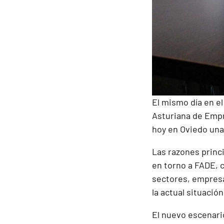
El mismo día en e
Asturiana de Empr
hoy en Oviedo una
Las razones princ
en torno a FADE, c
sectores, empresa
la actual situació
El nuevo escenari