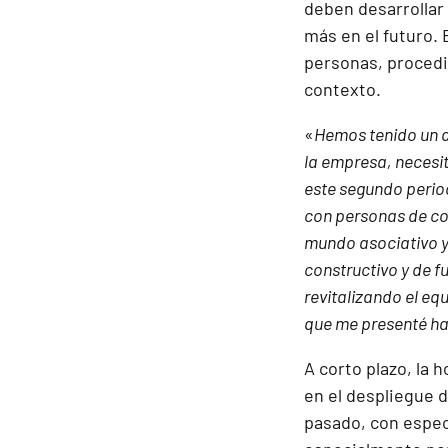
deben desarrollar
más en el futuro.
personas, procedi
contexto.
«
Hemos tenido un d
la empresa, neces
este segundo perio
con personas de co
mundo asociativo y
constructivo y de f
revitalizando el eq
que me presenté ha
A corto plazo, la 
en el despliegue d
pasado, con especi