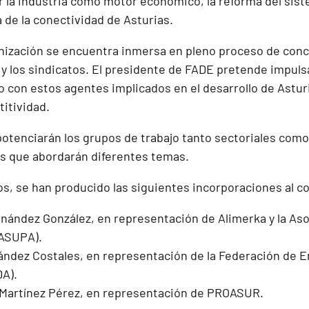
 la industria como motor económico, la reforma del sist
 de la conectividad de Asturias.
nización se encuentra inmersa en pleno proceso de conce
 y los sindicatos. El presidente de FADE pretende impuls
o con estos agentes implicados en el desarrollo de Astu
itividad.
otenciarán los grupos de trabajo tanto sectoriales como
s que abordarán diferentes temas.
os, se han producido las siguientes incorporaciones al c
rnández González, en representación de Alimerka y la A
(ASUPA).
ndez Costales, en representación de la Federación de E
DA).
Martínez Pérez, en representación de PROASUR.