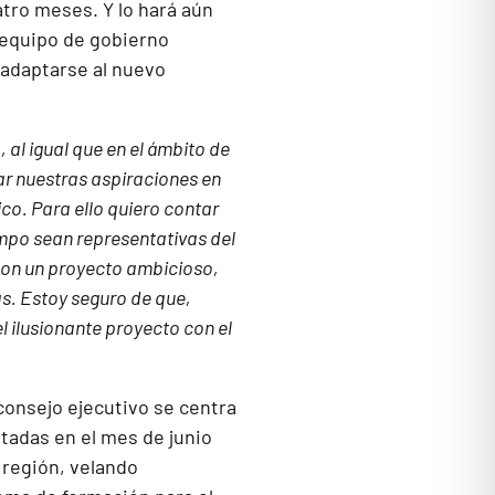
tro meses. Y lo hará aún
 equipo de gobierno
adaptarse al nuevo
al igual que en el ámbito de
 nuestras aspiraciones en
co. Para ello quiero contar
empo sean representativas del
con un proyecto ambicioso,
as. Estoy seguro de que,
l ilusionante proyecto con el
 consejo ejecutivo se centra
tadas en el mes de junio
 región, velando