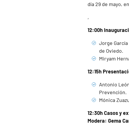
día 29 de mayo, en
,
12:00h Inaugurac
Jorge García
de Oviedo.
Miryam Herná
12:15h Presentaci
Antonio León
Prevención.
Mónica Zuazu
12:30h Casos y ex
Modera: Gema Car