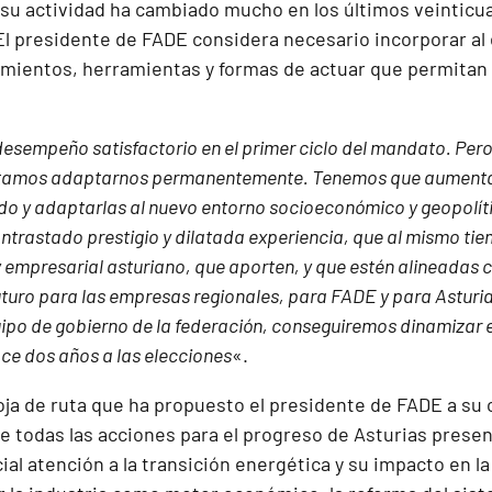
 su actividad ha cambiado mucho en los últimos veinticua
 El presidente de FADE considera necesario incorporar al
mientos, herramientas y formas de actuar que permitan 
esempeño satisfactorio en el primer ciclo del mandato. Pero, 
itamos adaptarnos permanentemente. Tenemos que aumentar
do y adaptarlas al nuevo entorno socioeconómico y geopolíti
ntrastado prestigio y dilatada experiencia, que al mismo ti
 empresarial asturiano, que aporten, y que estén alineadas 
uturo para las empresas regionales, para FADE y para Asturi
uipo de gobierno de la federación, conseguiremos dinamizar e
ce dos años a las elecciones
«.
hoja de ruta que ha propuesto el presidente de FADE a su
e todas las acciones para el progreso de Asturias presen
al atención a la transición energética y su impacto en la