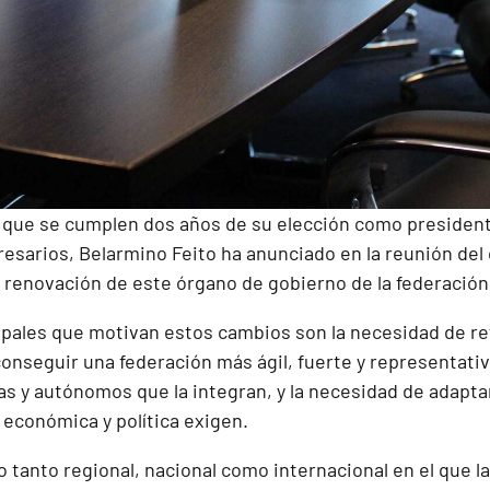
l que se cumplen dos años de su elección como president
esarios, Belarmino Feito ha anunciado en la reunión del
 renovación de este órgano de gobierno de la federación
ipales que motivan estos cambios son la necesidad de re
onseguir una federación más ágil, fuerte y representativ
s y autónomos que la integran, y la necesidad de adapta
n económica y política exigen.
o tanto regional, nacional como internacional en el que 