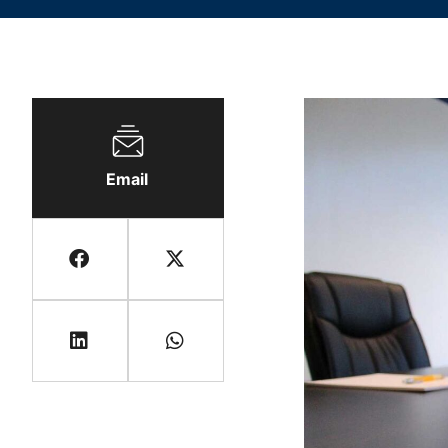
Email