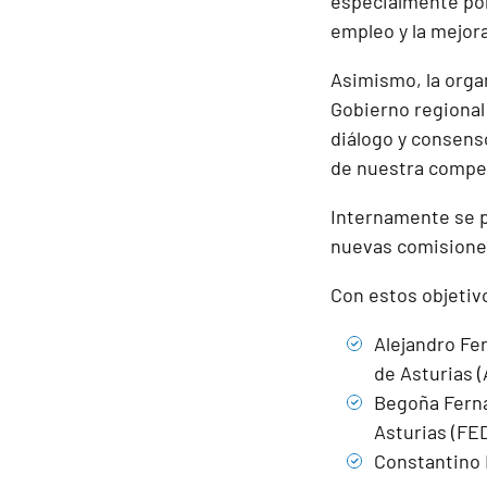
especialmente por
empleo y la mejora
Asimismo, la orga
Gobierno regional
diálogo y consens
de nuestra compet
Internamente se p
nuevas comisione
Con estos objetiv
Alejandro Fe
de Asturias 
Begoña Ferná
Asturias (FE
Constantino 