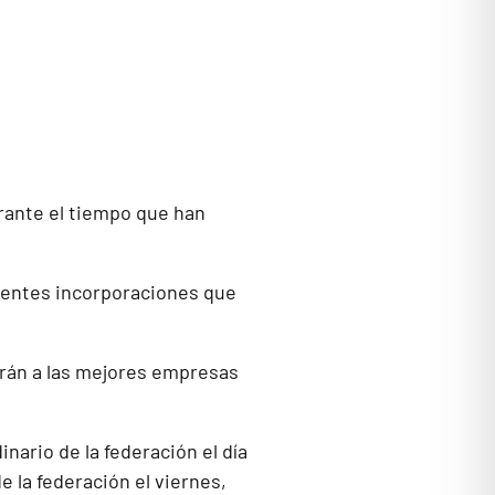
rante el tiempo que han
rentes incorporaciones que
rán a las mejores empresas
nario de la federación el día
 la federación el viernes,