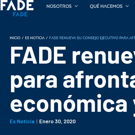
Nosotros
Qué hacemos
INICIO
/
Es noticia
/
FADE renueva su consejo ejecutivo para af
FADE renuev
para afront
económica y
Es Noticia
Enero 30, 2020