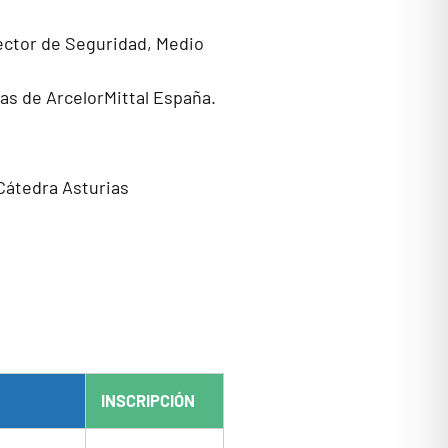
ector de Seguridad, Medio
as de ArcelorMittal España.
 Cátedra Asturias
INSCRIPCIÓN