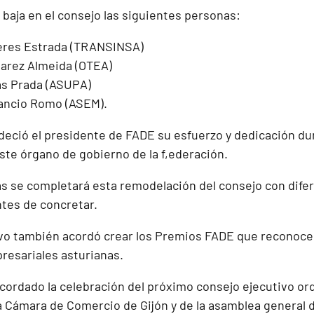
baja en el consejo las siguientes personas:
eres Estrada (TRANSINSA)
varez Almeida (OTEA)
ias Prada (ASUPA)
ancio Romo (ASEM).
adeció el presidente de FADE su esfuerzo y dedicación du
te órgano de gobierno de la f,ederación.
s se completará esta remodelación del consejo con dife
tes de concretar.
ivo también acordó crear los Premios FADE que reconoce
resariales asturianas.
ordado la celebración del próximo consejo ejecutivo ordi
a Cámara de Comercio de Gijón y de la asamblea general de