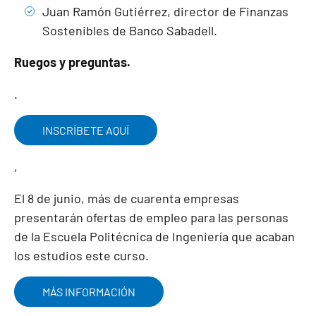
Juan Ramón Gutiérrez, director de Finanzas
Sostenibles de Banco Sabadell.
Ruegos y preguntas.
.
INSCRÍBETE AQUÍ
,
El 8 de junio, más de cuarenta empresas
presentarán ofertas de empleo para las personas
de la Escuela Politécnica de Ingeniería que acaban
los estudios este curso.
MÁS INFORMACIÓN