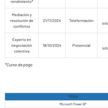
rendimiento*
Mediación y
resolución de
21/11/2024
Teleformación
inf
conflictos
Experto en
negociación
18/10/2024
Presencial
inf
colectiva
*Curso de pago
TÍTULO
Microsoft Power BI*