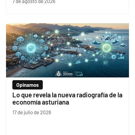
7 de agosto de 2026
Opinamos
Lo que revela la nueva radiografía de la
economía asturiana
17 de julio de 2026