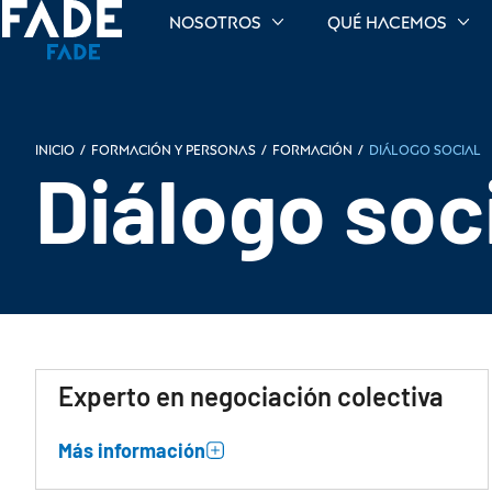
Nosotros
Qué hacemos
Inicio
/
Formación y personas
/
Formación
/
Diálogo social
Diálogo soc
Experto en negociación colectiva
Más información