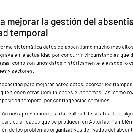
a mejorar la gestión del absent
ad temporal
 forma sistemática datos de absentismo mucho más altos
grava en la actualidad por concurrir circunstancias que d
esas, como son unos datos históricamente elevados, o c
es y sectores.
capacidad para mejorar estos datos, acercar los tiempos
s que tienen otras Comunidades Autónomas, así como rea
ncapacidad temporal por contingencias comunes.
esión nos aproximaremos a la realidad de la situación, al
las particularidades que se producen en Asturias. Tambié
tión de los problemas organizativos derivados del absent