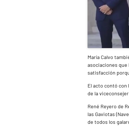
María Calvo tambié
asociaciones que 
satisfacción porq
El acto contó con 
de la viceconsejer
René Reyero de Re
las Gaviotas (Nav
de todos los gala