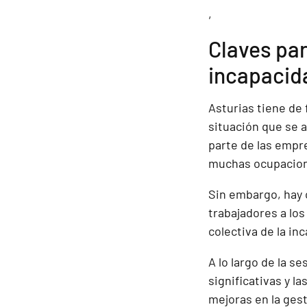
,
Claves par
incapacid
Asturias tiene de
situación que se a
parte de las empr
muchas ocupacion
Sin embargo, hay 
trabajadores a lo
colectiva de la i
A lo largo de la s
significativas y 
mejoras en la ges