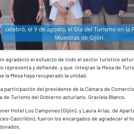
n agradeció el esfuerzo de todo el sector turístico astur
lo representa y defiende, y que integran la Mesa de Tur
ue la Mesa haya recuperado la unidad.
la participación del presidente de la Cámara de Comercio 
a de Turismo del Gobierno asturiano, Graciela Blanco.
ner Hotel Los Campones (Gijón), y Laura Arias, de Apar
eces-Castrillón), fueron los encargados de agradecer el
rdonados.