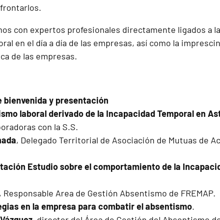
frontarlos.
mos con expertos profesionales directamente ligados a la
al en el día a día de las empresas, así como la imprescin
ica de las empresas.
e bienvenida y presentación
ismo laboral derivado de la Incapacidad Temporal en As
oradoras con la S.S.
nada
, Delegado Territorial de Asociación de Mutuas de A
tación Estudio sobre el comportamiento de la Incapa
, Responsable Area de Gestión Absentismo de FREMAP.
egias en la empresa para combatir el absentismo
.
s Vázquez
, director del Área de Gestión del Absentismo 