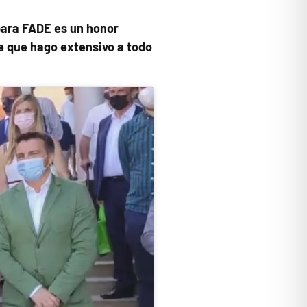
“para FADE es un honor
e que hago extensivo a todo