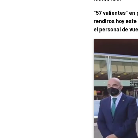
“57 valientes” en
rendiros hoy este
el personal de vu