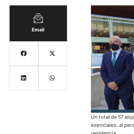
Email
Un total de 57 al
esenciales, al per
residencia.