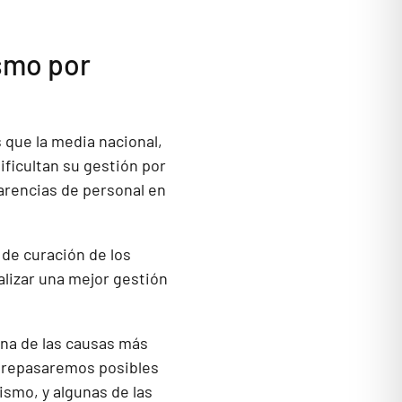
ismo por
 que la media nacional,
ificultan su gestión por
arencias de personal en
 de curación de los
lizar una mejor gestión
guna de las causas más
n repasaremos posibles
ismo, y algunas de las