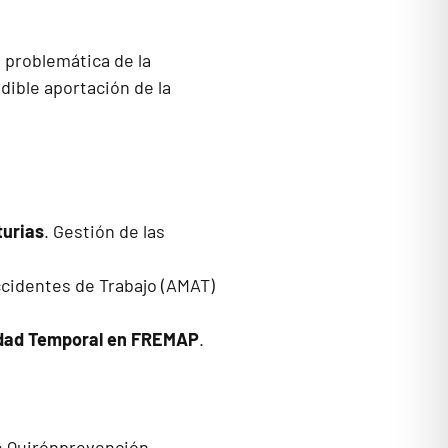
 problemática de la
dible aportación de la
turias
. Gestión de las
ccidentes de Trabajo (AMAT)
cidad Temporal en FREMAP
.
de Quirónprevención