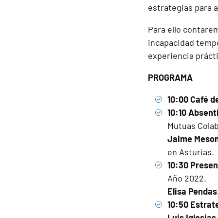
estrategias para a
Para ello contare
incapacidad tempor
experiencia práct
PROGRAMA
10:00 Café d
10:10 Absent
Mutuas Colab
Jaime Meso
en Asturias.
10:30 Presen
Año 2022.
Elisa Pendas
10:50 Estrat
Luis Iglesia