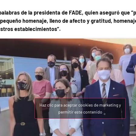
 palabras de la presidenta de FADE, quien aseguró que 
 pequeño homenaje, lleno de afecto y gratitud, homenaj
estros establecimientos”.
Haz clic para aceptar cookies de marketing y
permitir este contenido