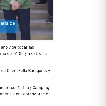
iano y de todas las
ismo de FADE, y mostró su
de Gijón, Félix Baragaño, y
tamentos Marina y Camping
 homenaje en representación