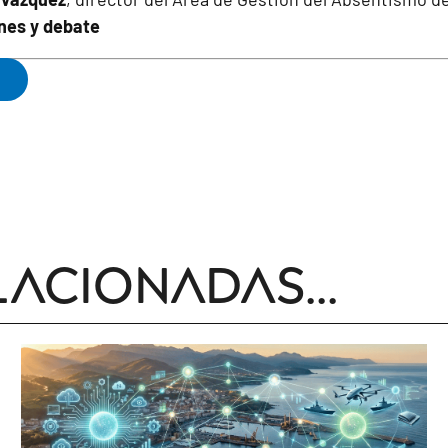
ones y debate
lacionadas...