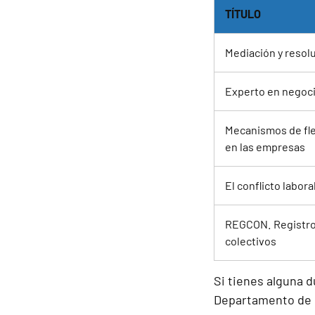
TÍTULO
Mediación y resolu
Experto en negoci
Mecanismos de fle
en las empresas
El conflicto labora
REGCON. Registro
colectivos
Si tienes alguna 
Departamento de F