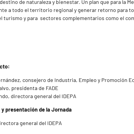
destino de naturaleza y bienestar. Un plan que para la M
 a todo el territorio regional y generar retorno para to
el turismo y para sectores complementarios como el com
acto:
ernández, consejero de Industria, Empleo y Promoción 
alvo, presidenta de FADE
do, directora general del IDEPA
 y presentación de la Jornada
irectora general del IDEPA