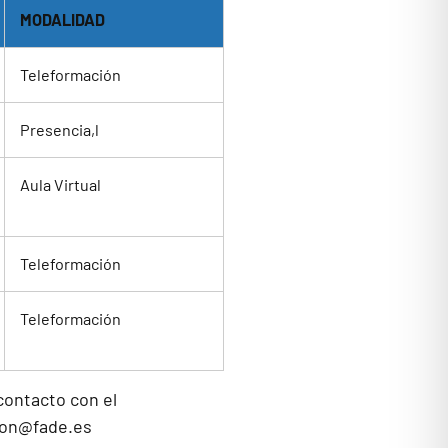
MODALIDAD
Teleformación
Presencia,l
Aula Virtual
Teleformación
Teleformación
contacto con el
ion@fade.es