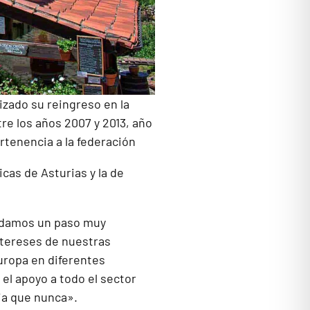
izado su reingreso en la
re los años 2007 y 2013, año
rtenencia a la federación
cas de Asturias y la de
E damos un paso muy
ntereses de nuestras
uropa en diferentes
l apoyo a todo el sector
ia que nunca».