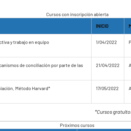
Cursos con inscripción abierta
INICIO
tiva y trabajo en equipo
1/04/2022
P
anismos de conciliación por parte de las
21/04/2022
A
iación. Método Harvard*
17/05/2022
A
sos gratuito
Próximos cursos