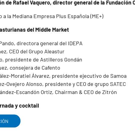
ón de Rafael Vaquero, director general de la Fundación
 a la Mediana Empresa Plus Española (ME+)
asturianas del Middle Market
ando, directora general del IDEPA
nez, CEO del Grupo Aleastur
ro, presidente de Astilleros Gondán
uez, consejera de Cafento
ález-Moratiel Álvarez, presidente ejecutivo de Samoa
ez-Ovejero Alonso, presidente y CEO de grupo SATEC
ández-Escandón Ortiz, Chairman & CEO de Zitrón
ornada y cocktail
CIÓN