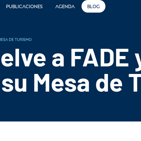
Publicaciones
Agenda
Blog
Mesa de Turismo
lve a FADE 
 su Mesa de 