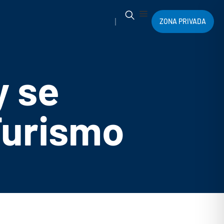
ZONA PRIVADA
y se
Turismo