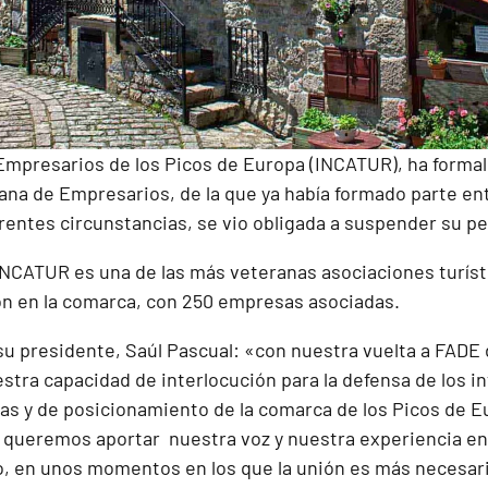
Empresarios de los Picos de Europa (INCATUR), ha formal
ana de Empresarios, de la que ya había formado parte ent
erentes circunstancias, se vio obligada a suspender su pe
INCATUR es una de las más veteranas asociaciones turísti
n en la comarca, con 250 empresas asociadas.
u presidente, Saúl Pascual: «con nuestra vuelta a FAD
stra capacidad de interlocución para la defensa de los i
s y de posicionamiento de la comarca de los Picos de E
queremos aportar nuestra voz y nuestra experiencia en e
no, en unos momentos en los que la unión es más necesar