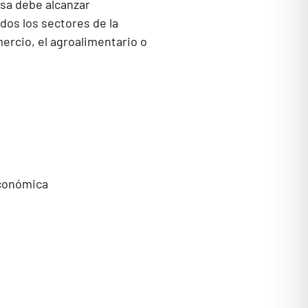
esa debe alcanzar
dos los sectores de la
ercio, el agroalimentario o
Económica