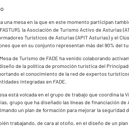
mo
 una mesa en la que en este momento participan tambié
FASTUR), la Asociación de Turismo Activo de Asturias (AT
ormadores Turísticos de Asturias (APIT Asturias) y el Clú
iones que en su conjunto representan más del 90% del tur
a Mesa de Turismo de FADE ha venido colaborando activa
iseño de la política de promoción turística del Principad
aportando el conocimiento de la red de expertos turístico
ntidades integradas en FADE.
sa está volcada en el grupo de trabajo que coordina la V
as, grupo que ha diseñado las líneas de financiación de 
ltimando un plan de formación para mejorar la seguridad d
ién trabajando, de cara al otoño, en el diseño de un plan