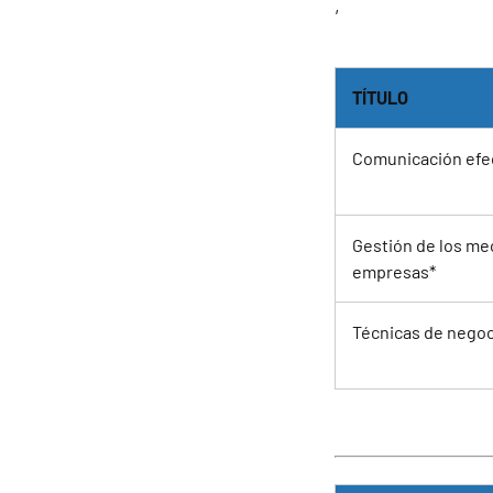
,
TÍTULO
Comunicación efec
Gestión de los mec
empresas
*
Técnicas de negoc
*Cur