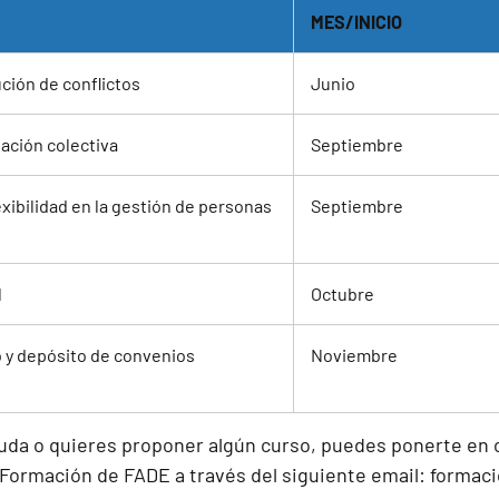
MES/INICIO
ción de conflictos
Junio
ación colectiva
Septiembre
xibilidad en la gestión de personas
Septiembre
l
Octubre
 y depósito de convenios
Noviembre
duda o quieres proponer algún curso, puedes ponerte en 
ormación de FADE a través del siguiente email:
formac