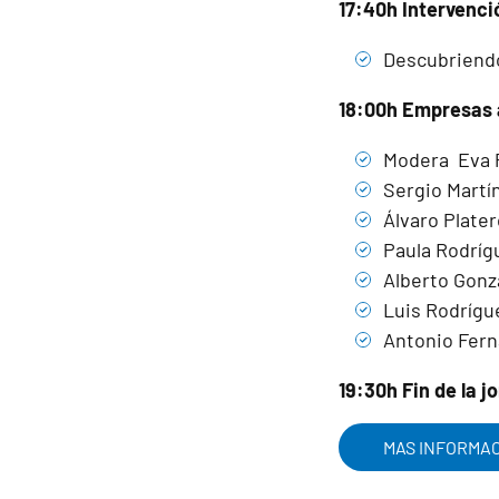
17:40h Intervenci
Descubriendo
18:00h Empresas 
Modera Eva P
Sergio Martí
Álvaro Plate
Paula Rodríg
Alberto Gonz
Luis Rodrígu
Antonio Fern
19:30h Fin de la j
MAS INFORMA