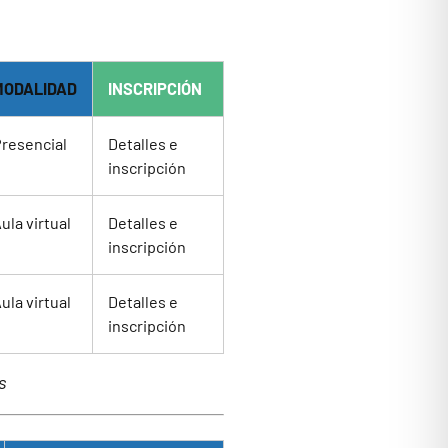
MODALIDAD
INSCRIPCIÓN
resencial
Detalles e
inscripción
ula virtual
Detalles e
inscripción
ula virtual
Detalles e
inscripción
s