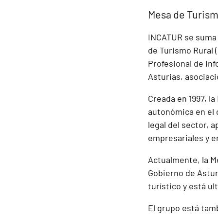
Mesa de Turis
INCATUR se suma a
de Turismo Rural (
Profesional de Inf
Asturias, asociac
Creada en 1997, l
autonómica en el d
legal del sector, 
empresariales y e
Actualmente, la Me
Gobierno de Asturi
turístico y está u
El grupo está tamb