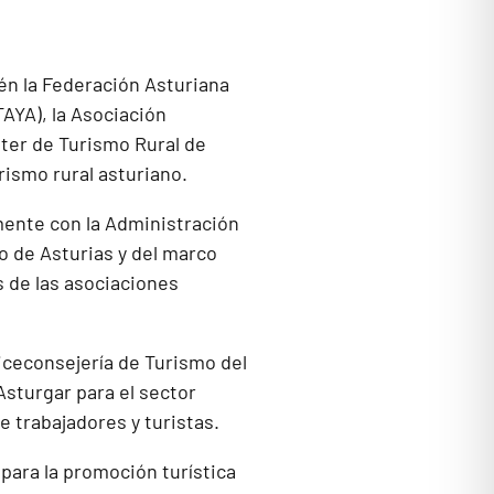
n la Federación Asturiana
AYA), la Asociación
ster de Turismo Rural de
ismo rural asturiano.
mente con la Administración
o de Asturias y del marco
s de las asociaciones
iceconsejería de Turismo del
Asturgar para el sector
e trabajadores y turistas.
 para la promoción turística