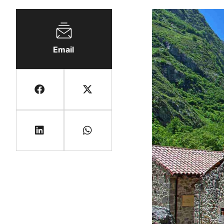
Email