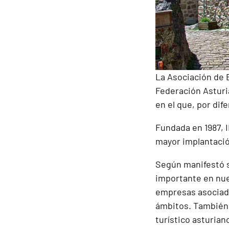
La Asociación de 
Federación Asturi
en el que, por dif
Fundada en 1987, 
mayor implantació
Según manifestó s
importante en nue
empresas asociada
ámbitos. También 
turístico asturia