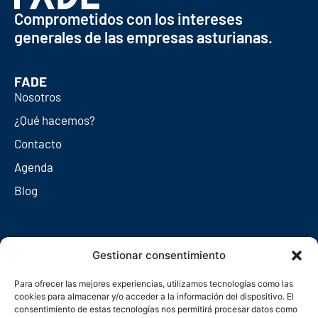
Comprometidos con los intereses
generales de las empresas asturianas.
FADE
Nosotros
¿Qué hacemos?
Contacto
Agenda
Blog
Redes sociales
Gestionar consentimiento
Para ofrecer las mejores experiencias, utilizamos tecnologías como las
cookies para almacenar y/o acceder a la información del dispositivo. El
consentimiento de estas tecnologías nos permitirá procesar datos como