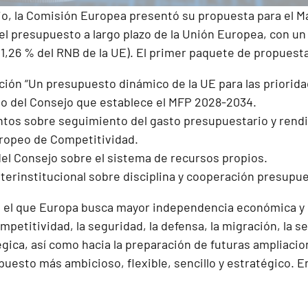
lio, la Comisión Europea presentó su propuesta para el M
el presupuesto a largo plazo de la Unión Europea, con un
(1,26 % del RNB de la UE). El primer paquete de propuesta
ión “Un presupuesto dinámico de la UE para las prioridad
o del Consejo que establece el MFP 2028-2034.
tos sobre seguimiento del gasto presupuestario y rendim
ropeo de Competitividad.
del Consejo sobre el sistema de recursos propios.
terinstitucional sobre disciplina y cooperación presupue
 el que Europa busca mayor independencia económica y e
ompetitividad, la seguridad, la defensa, la migración, la s
ica, así como hacia la preparación de futuras ampliacion
esto más ambicioso, flexible, sencillo y estratégico. En