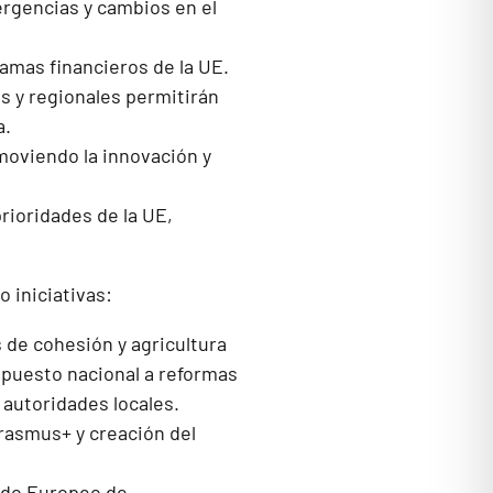
ergencias y cambios en el
ramas financieros de la UE.
s y regionales permitirán
a.
moviendo la innovación y
rioridades de la UE,
 iniciativas:
 de cohesión y agricultura
upuesto nacional a reformas
 autoridades locales.
rasmus+ y creación del
ondo Europeo de