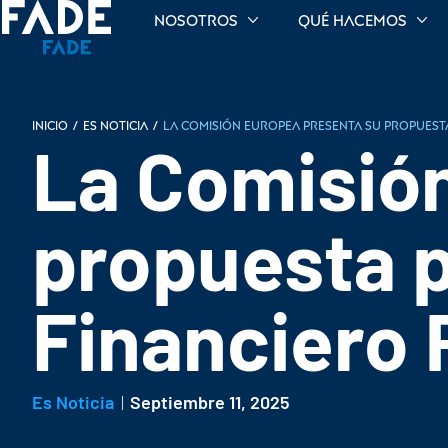
Nosotros
Qué hacemos
INICIO
/
Es noticia
/
La Comisión Europea presenta su propuest
La Comisió
propuesta p
Financiero 
Es Noticia
Septiembre 11, 2025