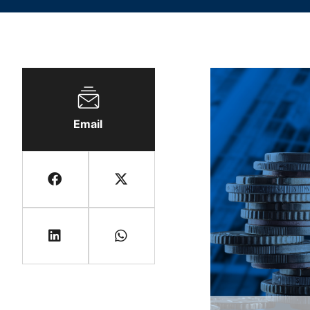
Email