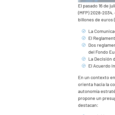
El pasado 16 de ju
(MFP) 2028-2034, 
billones de euros 
La Comunicac
El Reglament
Dos reglamen
del Fondo Eu
La Decisión 
El Acuerdo In
En un contexto en
orienta hacia la c
autonomía estratég
propone un presupu
destacan: