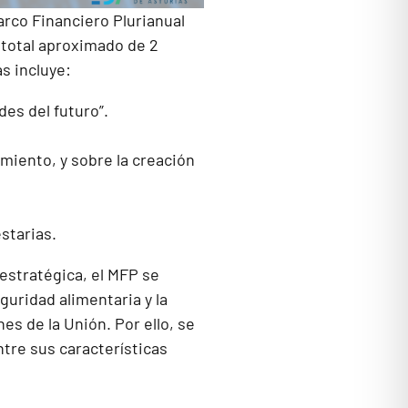
arco Financiero Plurianual
 total aproximado de 2
s incluye:
es del futuro”.
iento, y sobre la creación
starias.
stratégica, el MFP se
eguridad alimentaria y la
es de la Unión. Por ello, se
tre sus características