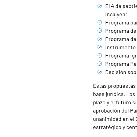
El 4 de sept
incluyen:
Programa par
Programa de 
Programa de 
Instrumento 
Programa Ign
Programa Per
Decisión sobr
Estas propuestas 
base jurídica. Lo
plazo y el futuro
aprobación del Pa
unanimidad en el 
estratégico y cent