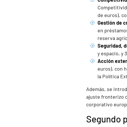
Competitivid
de euros), co
Gestión de cr
en préstamos
reserva agríc
Seguridad, d
y espacio, y 
Acción exter
euros), con 
la Política E
Además, se introd
ajuste fronterizo
corporativo europ
Segundo p