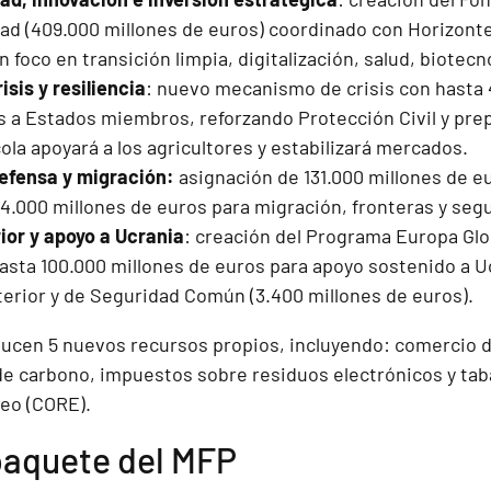
ad (409.000 millones de euros) coordinado con Horizonte
n foco en transición limpia, digitalización, salud, biotecn
isis y resiliencia
: nuevo mecanismo de crisis con hasta 
 a Estados miembros, reforzando Protección Civil y prep
ola apoyará a los agricultores y estabilizará mercados.
efensa y migración:
asignación de 131.000 millones de e
34.000 millones de euros para migración, fronteras y segu
ior y apoyo a Ucrania
: creación del Programa Europa Glo
hasta 100.000 millones de euros para apoyo sostenido a 
xterior y de Seguridad Común (3.400 millones de euros).
ucen 5 nuevos recursos propios, incluyendo: comercio 
 de carbono, impuestos sobre residuos electrónicos y tab
eo (CORE).
aquete del MFP