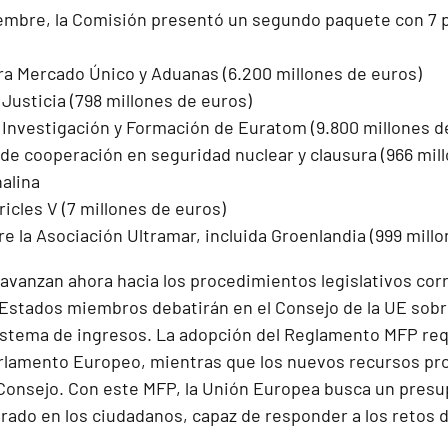
iembre, la Comisión presentó un segundo paquete con 7 
a Mercado Único y Aduanas (6.200 millones de euros)
Justicia (798 millones de euros)
Investigación y Formación de Euratom (9.800 millones d
de cooperación en seguridad nuclear y clausura (966 mil
alina
icles V (7 millones de euros)
e la Asociación Ultramar, incluida Groenlandia (999 mill
avanzan ahora hacia los procedimientos legislativos co
s Estados miembros debatirán en el Consejo de la UE sobr
 sistema de ingresos. La adopción del Reglamento MFP re
rlamento Europeo, mientras que los nuevos recursos pr
Consejo. Con este MFP, la Unión Europea busca un presu
rado en los ciudadanos, capaz de responder a los retos d