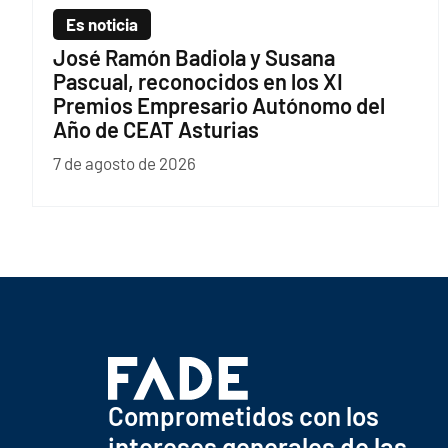
Es noticia
José Ramón Badiola y Susana
Pascual, reconocidos en los XI
Premios Empresario Autónomo del
Año de CEAT Asturias
7 de agosto de 2026
Comprometidos con los
intereses generales de las