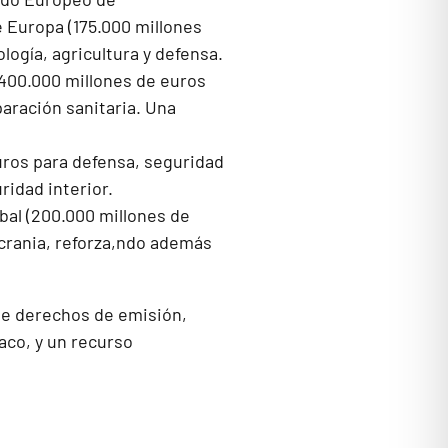
 Europa (175.000 millones
ología, agricultura y defensa.
400.000 millones de euros
aración sanitaria. Una
uros para defensa, seguridad
ridad interior.
bal (200.000 millones de
Ucrania, reforza,ndo además
de derechos de emisión,
aco, y un recurso