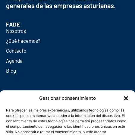
generales de las empresas asturianas.
FADE
Nosotros
¿Qué hacemos?
Contacto
Agenda
Blog
Redes sociales
Gestionar consentimiento
Para ofrecer las mejores experiencias, utilizamos tecnologías como las
cookies para almacenar y/o acceder a la información del dispositivo. El
consentimiento de estas tecnologías nos permitirá procesar datos como
el comportamiento de navegación o las identificaciones únicas en este
sitio. No consentir o retirar el consentimiento, puede afectar