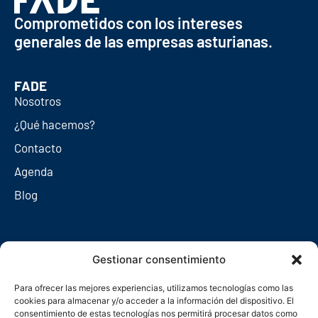
Comprometidos con los intereses
generales de las empresas asturianas.
FADE
Nosotros
¿Qué hacemos?
Contacto
Agenda
Blog
Redes sociales
Gestionar consentimiento
Para ofrecer las mejores experiencias, utilizamos tecnologías como las
cookies para almacenar y/o acceder a la información del dispositivo. El
consentimiento de estas tecnologías nos permitirá procesar datos como