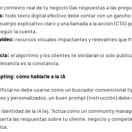
l contexto real de tu negocio (las respuestas a las pregu
a:
todo texto digital efectivo debe contar con un gancho 
cuerpo explicativo claro y una llamada a la acción (CTA) q
eguir la cuenta.
vídeo:
recursos visuales impactantes y relevantes que fre
cia:
el algoritmo y los clientes te olvidarán si solo publi
levancia es la constancia.
mpting: cómo hablarle a la IA
rtificial no debe usarse como un buscador convencional t
ntes y personalizados, un buen prompt (instrucción) debe
a identidad de la IA (ej. “Actúa como un community manag
serta las respuestas sobre tu cliente, negocio y compete
ica.