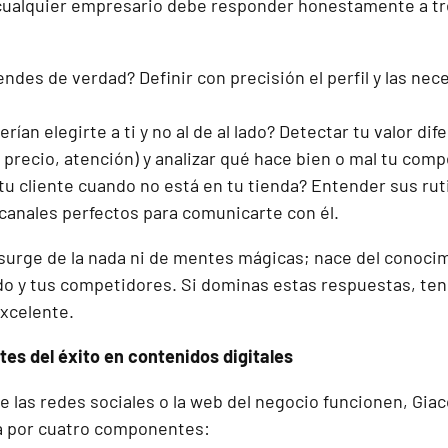
cualquier empresario debe responder honestamente a tr
endes de verdad? Definir con precisión el perfil y las n
rían elegirte a ti y no al de al lado? Detectar tu valor dif
 precio, atención) y analizar qué hace bien o mal tu comp
u cliente cuando no está en tu tienda? Entender sus rutin
anales perfectos para comunicarte con él.
 surge de la nada ni de mentes mágicas; nace del conoci
do y tus competidores. Si dominas estas respuestas, tend
excelente.
tes del éxito en contenidos digitales
e las redes sociales o la web del negocio funcionen, Gi
a por cuatro componentes: