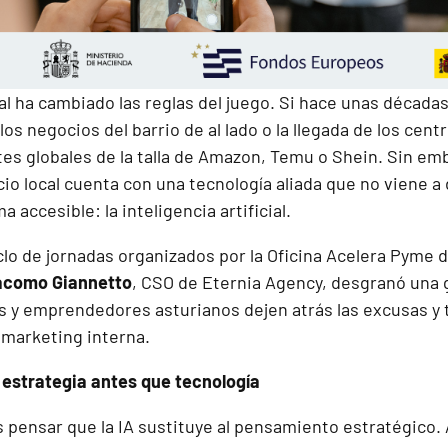
tal ha cambiado las reglas del juego. Si hace unas décad
os negocios del barrio de al lado o la llegada de los cent
es globales de la talla de Amazon, Temu o Shein. Sin emb
cio local cuenta con una tecnología aliada que no viene a
 accesible: la inteligencia artificial.
clo de jornadas organizados por la Oficina Acelera Pyme 
acomo Giannetto
, CSO de Eternia Agency, desgranó una g
y emprendedores asturianos dejen atrás las excusas y t
 marketing interna.
o: estrategia antes que tecnología
 pensar que la IA sustituye al pensamiento estratégico.