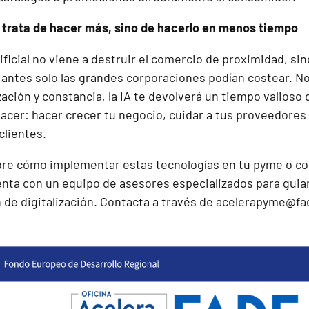
 trata de hacer más, sino de hacerlo en menos tiempo
tificial no viene a destruir el comercio de proximidad, si
antes solo las grandes corporaciones podían costear. No
zación y constancia, la IA te devolverá un tiempo valioso 
acer: hacer crecer tu negocio, cuidar a tus proveedores 
clientes.
re cómo implementar estas tecnologías en tu pyme o co
ta con un equipo de asesores especializados para guia
n de digitalización. Contacta a través de
acelerapyme@fa