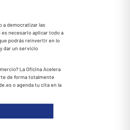
no a democratizar las
 es necesario aplicar todo a
que podrás reinvertir en lo
y dar un servicio
mercio? La Oficina Acelera
rte de forma totalmente
de.es
o agenda tu cita en la