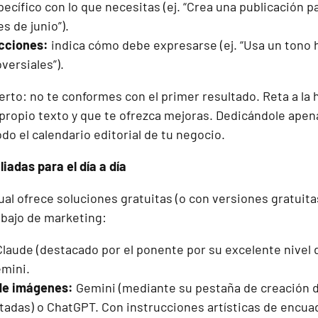
ecífico con lo que necesitas (ej. “Crea una publicación 
s de junio”).
icciones:
indica cómo debe expresarse (ej. “Usa un tono 
versiales”).
erto: no te conformes con el primer resultado. Reta a la
 propio texto y que te ofrezca mejoras. Dedicándole apen
o el calendario editorial de tu negocio.
iadas para el día a día
ual ofrece soluciones gratuitas (o con versiones gratui
rabajo de marketing:
laude (destacado por el ponente por su excelente nivel d
mini.
de imágenes:
Gemini (mediante su pestaña de creación 
tadas) o ChatGPT. Con instrucciones artísticas de encuadr