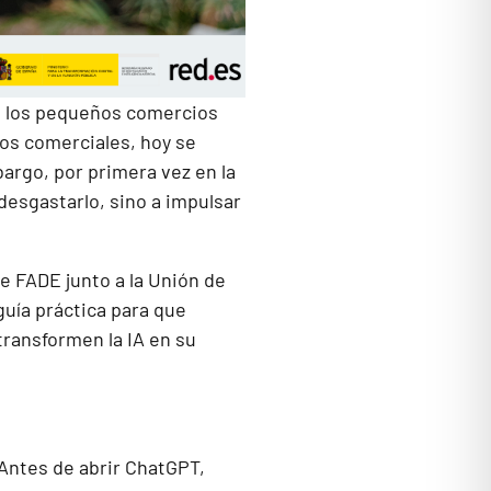
as los pequeños comercios
ros comerciales, hoy se
argo, por primera vez en la
 desgastarlo, sino a impulsar
de FADE junto a la Unión de
uía práctica para que
ransformen la IA en su
 Antes de abrir ChatGPT,