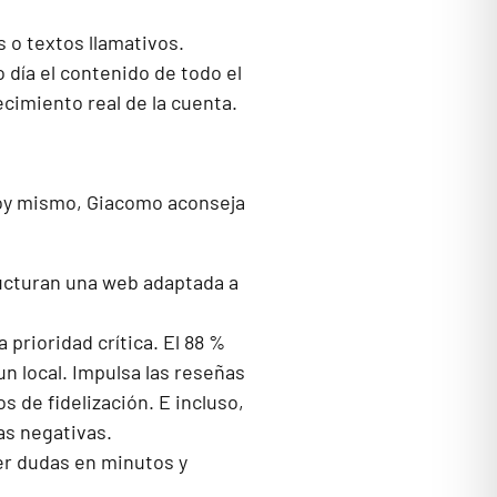
os o textos llamativos.
 día el contenido de todo el
ecimiento real de la cuenta.
hoy mismo, Giacomo aconseja
ructuran una web adaptada a
 prioridad crítica. El 88 %
n local. Impulsa las reseñas
 de fidelización. E incluso,
as negativas.
ver dudas en minutos y