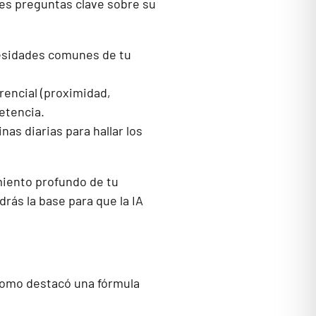
es preguntas clave sobre su
ecesidades comunes de tu
erencial (proximidad,
etencia.
as diarias para hallar los
miento profundo de tu
rás la base para que la IA
acomo destacó una fórmula