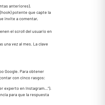
ntas anteriores).
(hook) potente que capte la
ue invite a comentar,
nen el scroll del usuario en
cas una vez al mes. La clave
ipo Google. Para obtener
 contar con cinco rasgos:
er experto en Instagram…”).
ncia para que la respuesta