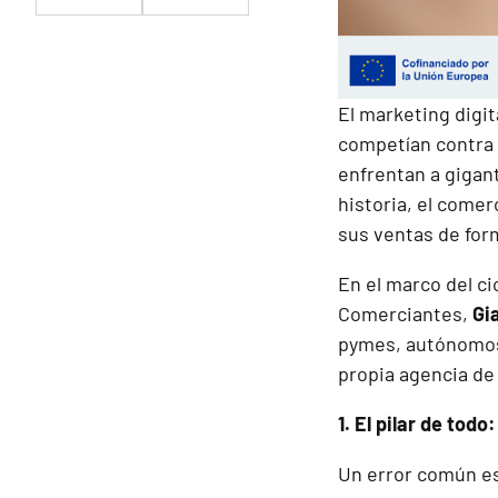
El marketing digi
competían contra l
enfrentan a gigant
historia, el comer
sus ventas de forma
En el marco del ci
Comerciantes,
Gi
pymes, autónomos 
propia agencia de
1. El pilar de tod
Un error común es