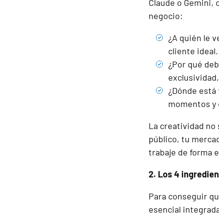
Claude o Gemini, 
negocio:
¿A quién le v
cliente ideal.
¿Por qué debe
exclusividad,
¿Dónde está t
momentos y c
La creatividad no
público, tu merca
trabaje de forma 
2. Los 4 ingredien
Para conseguir qu
esencial integrad