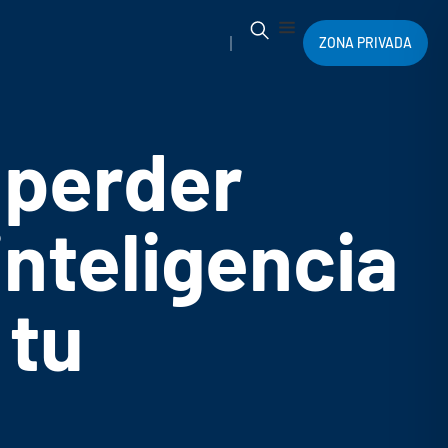
ZONA PRIVADA
 perder
inteligencia
 tu