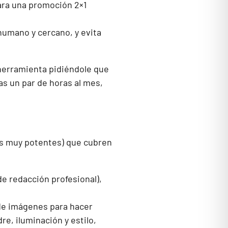
para una promoción 2×1
humano y cercano, y evita
 herramienta pidiéndole que
as un par de horas al mes,
tas muy potentes) que cubren
e redacción profesional),
de imágenes para hacer
e, iluminación y estilo,