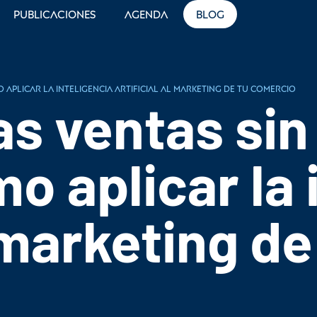
Publicaciones
Agenda
Blog
 aplicar la inteligencia artificial al marketing de tu comercio
as ventas sin
o aplicar la 
l marketing de