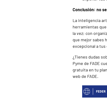
Conclusión: no se
La inteligencia ar
herramientas que 
la vez; con organi
que mejor sabes h
excepcional a tus 
¿Tienes dudas sob
Pyme de FADE cuen
gratuita en tu pla
web de FADE.