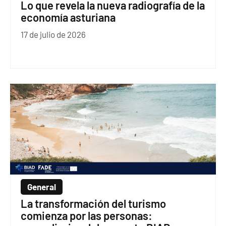
Lo que revela la nueva radiografía de la
economía asturiana
17 de julio de 2026
General
La transformación del turismo
comienza por las personas: