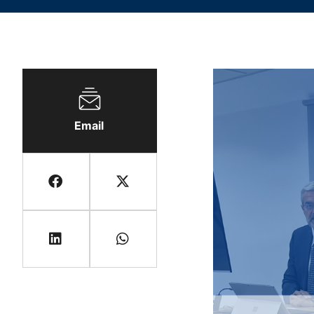
Email