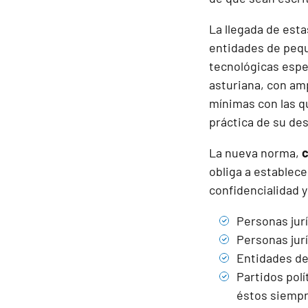
La llegada de est
entidades de pequ
tecnológicas espe
asturiana, con amp
mínimas con las q
práctica de su des
La nueva norma,
c
obliga a establec
confidencialidad y
Personas jur
Personas jur
Entidades de
Partidos pol
éstos siempr