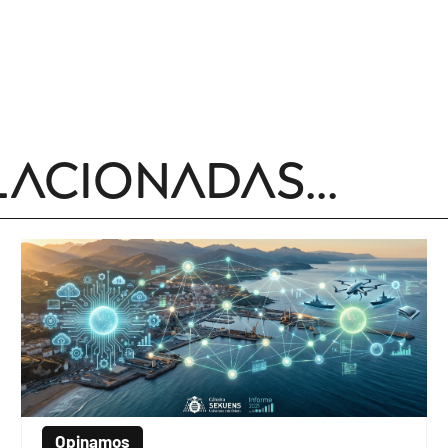
lacionadas...
Opinamos