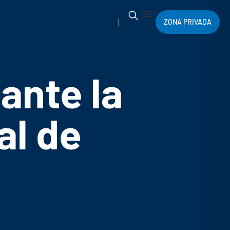
ZONA PRIVADA
ante la
al de