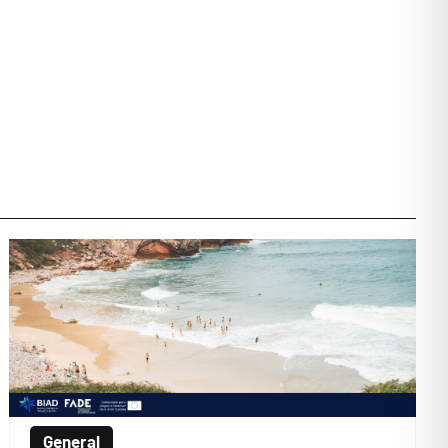
General