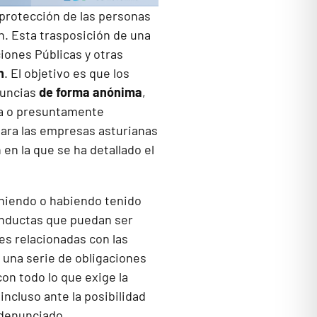
 protección de las personas
n
. Esta trasposición de una
iones Públicas y otras
n
. El objetivo es que los
nuncias
de forma anónima
,
ca o presuntamente
 para las empresas asturianas
en la que se ha detallado el
niendo o habiendo tenido
conductas que puedan ser
es relacionadas con las
 una serie de obligaciones
on todo lo que exige la
ncluso ante la posibilidad
 denunciado.