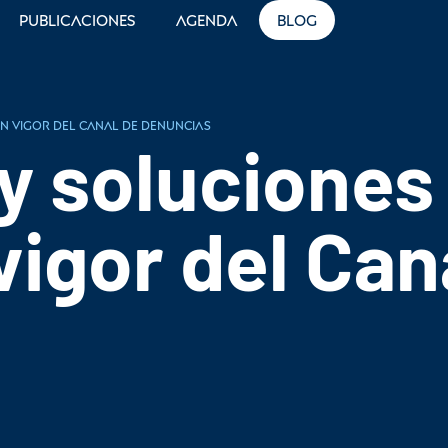
Publicaciones
Agenda
Blog
n vigor del Canal de Denuncias
 soluciones 
vigor del Can