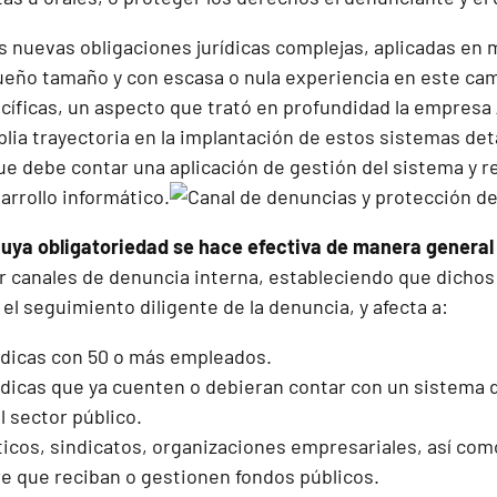
as nuevas obligaciones jurídicas complejas, aplicadas en
eño tamaño y con escasa o nula experiencia en este cam
cíficas, un aspecto que trató en profundidad la empresa
lia trayectoria en la implantación de estos sistemas deta
ue debe contar una aplicación de gestión del sistema y r
arrollo informático.
uya obligatoriedad se hace efectiva de manera general 
er canales de denuncia interna, estableciendo que dichos
 el seguimiento diligente de la denuncia, y afecta a:
ídicas con 50 o más empleados.
ídicas que ya cuenten o debieran contar con un sistema
l sector público.
íticos, sindicatos, organizaciones empresariales, así co
e que reciban o gestionen fondos públicos.