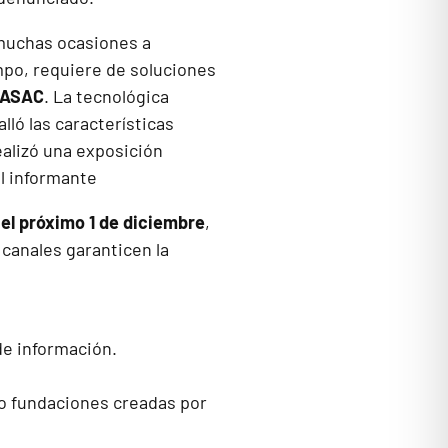
 muchas ocasiones a
po, requiere de soluciones
ASAC
. La tecnológica
lló las características
ealizó una exposición
el próximo 1 de diciembre
,
 canales garanticen la
 de información.
mo fundaciones creadas por