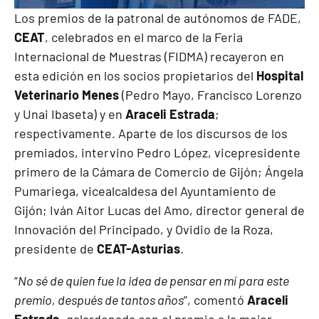
Los premios de la patronal de autónomos de FADE,
CEAT
, celebrados en el marco de la Feria
Internacional de Muestras (FIDMA) recayeron en
esta edición en los socios propietarios del
Hospital
Veterinario Menes
(Pedro Mayo, Francisco Lorenzo
y Unai Ibaseta) y en
Araceli Estrada
;
respectivamente. Aparte de los discursos de los
premiados, intervino Pedro López, vicepresidente
primero de la Cámara de Comercio de Gijón; Ángela
Pumariega, vicealcaldesa del Ayuntamiento de
Gijón; Iván Aitor Lucas del Amo, director general de
Innovación del Principado, y Ovidio de la Roza,
presidente de
CEAT-Asturias
.
“
No sé de quien fue la idea de pensar en mí para este
premio, después de tantos años
”, comentó
Araceli
Estrada,
galardonada con el premio a la mejor