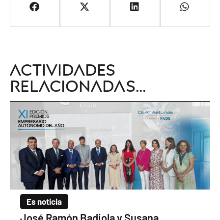
Actividades
relacionadas...
Es noticia
José Ramón Badiola y Susana