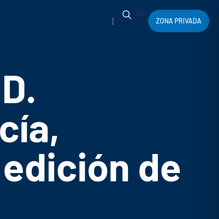
ZONA PRIVADA
 D.
cía,
 edición de