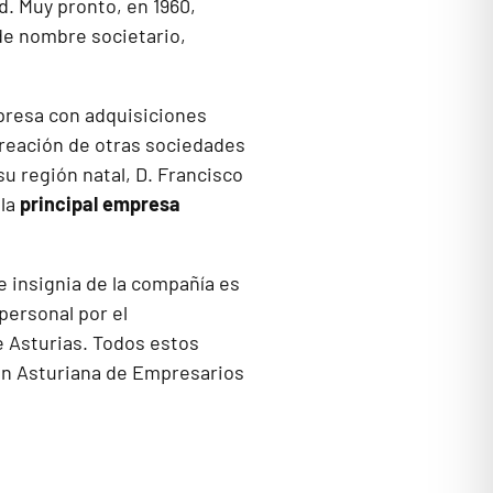
. Muy pronto, en 1960,
 de nombre societario,
presa con adquisiciones
creación de otras sociedades
su región natal, D. Francisco
la
principal empresa
e insignia de la compañía es
personal por el
e Asturias. Todos estos
ón Asturiana de Empresarios