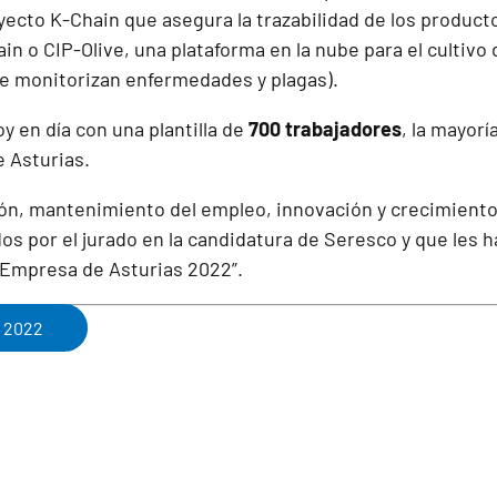
oyecto K-Chain que asegura la trazabilidad de los produc
n o CIP-Olive, una plataforma en la nube para el cultivo d
se monitorizan enfermedades y plagas).
 en día con una plantilla de
700 trabajadores
, la mayor
e Asturias.
ión, mantenimiento del empleo, innovación y crecimiento
os por el jurado en la candidatura de Seresco y que les
“Empresa de Asturias 2022”.
 2022