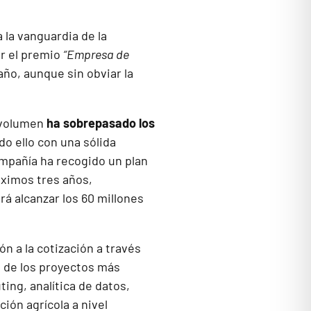
 la vanguardia de la
ar el premio
“Empresa de
ño, aunque sin obviar la
 volumen
ha sobrepasado los
odo ello con una sólida
ompañía ha recogido un plan
óximos tres años,
á alcanzar los 60 millones
ón a la cotización a través
s de los proyectos más
ing, analítica de datos,
ción agrícola a nivel