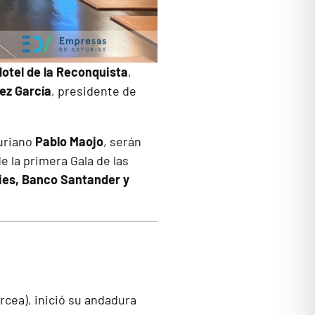
Hotel de la Reconquista
,
ez García
, presidente de
turiano
Pablo Maojo
, serán
e la primera Gala de las
ies, Banco Santander y
rcea), inició su andadura