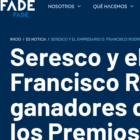
Nosotros
Qué hacemos
INICIO
/
Es noticia
/
Seresco y el empresario D. Francisco Rodr
Seresco y e
Francisco R
ganadores d
los Premio