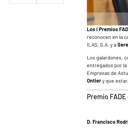
Los I Premios FAD
reconocen en la
c
ILAS, S.A. y a
Ser
Los galardones, co
entregados por la 
Empresas de Astur
Ontier
y que esta
Premio FADE 
D. Francisco Rodr