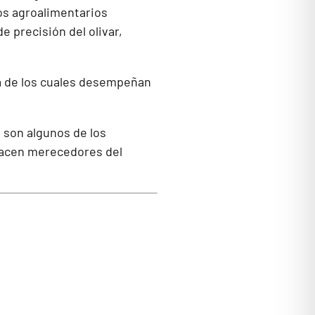
tos agroalimentarios
e precisión del olivar,
ía de los cuales desempeñan
 son algunos de los
 hacen merecedores del