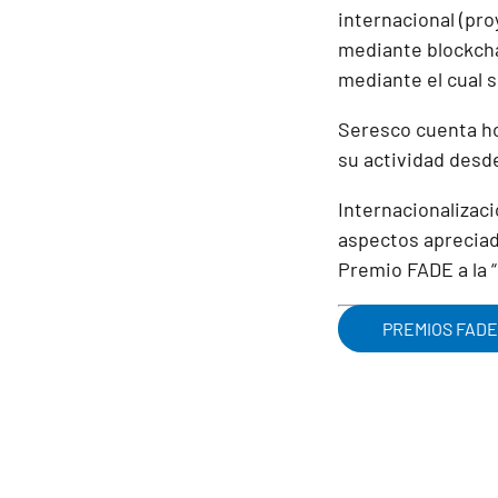
internacional (pr
mediante blockchai
mediante el cual 
Seresco cuenta hoy
su actividad desd
Internacionalizac
aspectos apreciad
Premio FADE a la 
PREMIOS FADE