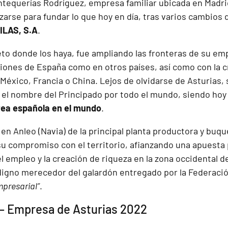
ntequerías Rodríguez, empresa familiar ubicada en Madrid
zarse para fundar lo que hoy en día, tras varios cambios
ILAS, S.A
.
to donde los haya, fue ampliando las fronteras de su em
giones de España como en otros países, así como con la 
, México, Francia o China. Lejos de olvidarse de Asturias, 
 el nombre del Principado por todo el mundo, siendo hoy 
tea española en el mundo
.
n Anleo (Navia) de la principal planta productora y buqu
u compromiso con el territorio, afianzando una apuesta 
 empleo y la creación de riqueza en la zona occidental d
digno merecedor del galardón entregado por la Federaci
mpresarial”
.
– Empresa de Asturias 2022