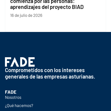
comienza por las personas:
aprendizajes del proyecto BIAD
16 de julio de 2026
Comprometidos con los intereses
generales de las empresas asturianas.
FADE
Nosotros
¿Qué hacemos?