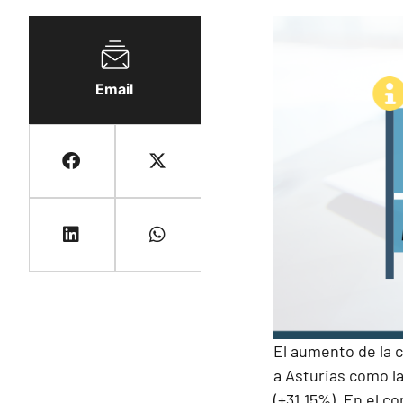
Email
El aumento de la 
a Asturias como l
(+31,15%). En el 