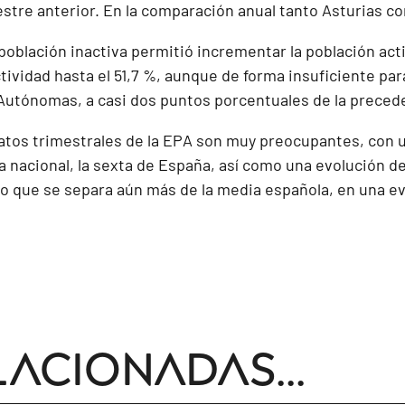
estre anterior. En la comparación anual tanto Asturias 
población inactiva permitió incrementar la población act
tividad hasta el 51,7 %, aunque de forma insuficiente para
utónomas, a casi dos puntos porcentuales de la preced
datos trimestrales de la EPA son muy preocupantes, con 
a nacional, la sexta de España, así como una evolución d
o que se separa aún más de la media española, en una ev
lacionadas...