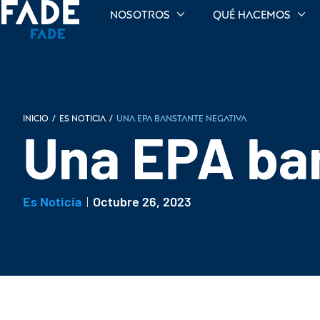
Nosotros
Qué hacemos
INICIO
/
Es noticia
/
Una EPA banstante negativa
Una EPA ba
Es Noticia
Octubre 26, 2023