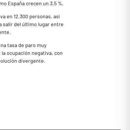
como España crecen un 3,5 %.
iva en 12.300 personas, así
 salir del último lugar entre
ente.
una tasa de paro muy
e la ocupación negativa, con
olución divergente.