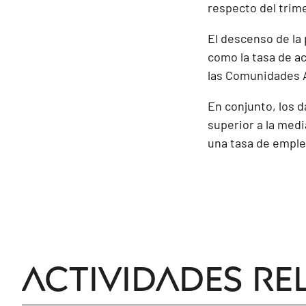
respecto del trim
El descenso de la 
como la tasa de ac
las Comunidades A
En conjunto, los 
superior a la medi
una tasa de emple
Actividades re