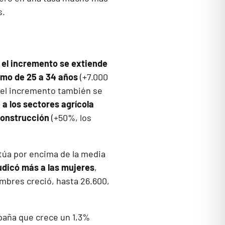
s.
e
el incremento se extiende
ramo de 25 a 34 años
(+7.000
 el incremento también se
a los sectores agrícola
construcción
(+50%, los
sitúa por encima de la media
udicó más a las mujeres
,
mbres creció, hasta 26.600,
spaña que crece un 1,3%