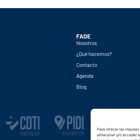
FADE
Nosotros
¿Qué hacemos?
Contacto
Agenda
Blog
Para ofrecer las mejores
almacenar y/o acceder a 