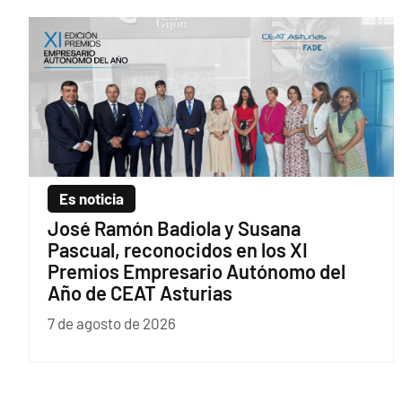
Es noticia
José Ramón Badiola y Susana
Pascual, reconocidos en los XI
Premios Empresario Autónomo del
Año de CEAT Asturias
7 de agosto de 2026