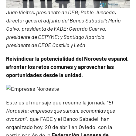
Juan Vieites, presidente de CEG; Pablo Junceda,
director general adjunto del Banco Sabadell; María
Calvo, presidenta de FADE; Gerardo Cuerva,
presidente de CEPYME; y Santiago Aparicio,
presidente de CEOE Castilla y León
Reivindicar la potencialidad del Noroeste español,
afrontar los retos comunes y aprovechar las
oportunidades desde la unidad.
Este es el mensaje que resume la jornada
“El
Noroeste: empresas que suman, economías que
avanzan
”, que FADE y el Banco Sabadell han
organizado hoy, 20 de abril en Oviedo, con la
participación de la
Federación Leonesa de