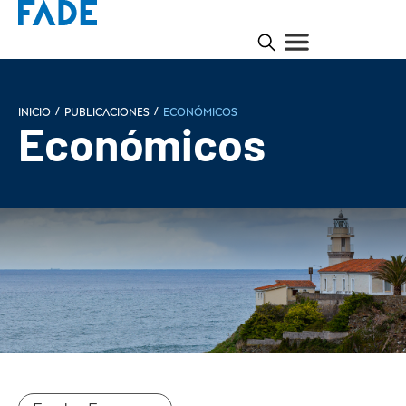
/
/
INICIO
Publicaciones
Económicos
Económicos