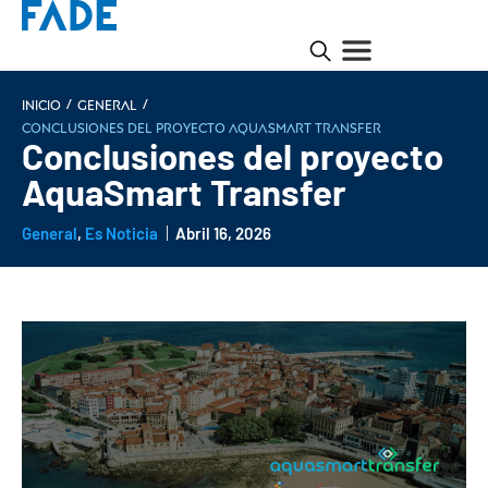
/
/
INICIO
General
Conclusiones del proyecto AquaSmart Transfer
Conclusiones del proyecto
AquaSmart Transfer
General
,
Es Noticia
Abril 16, 2026