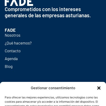
Comprometidos con los intereses
generales de las empresas asturianas.
FADE
Nosotros
¿Qué hacemos?
Contacto
Agenda
Blog
Redes sociales
Gestionar consentimiento
Para ofrecer las mejores experiencias, utilizamos tecnologías como las
cookies para almacenar y/o acceder a la información del dispositivo. El
consentimiento de estas tecnologías nos permitirá procesar datos como