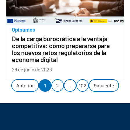
Opinamos
De la carga burocrática a la ventaja
competitiva: cómo prepararse para
los nuevos retos regulatorios de la
economía digital
26 de junio de 2026
Anterior
1
2
…
102
Siguiente